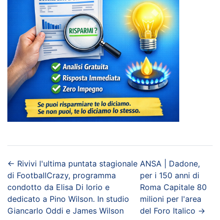
←
Rivivi l'ultima puntata stagionale
ANSA | Dadone,
di FootballCrazy, programma
per i 150 anni di
condotto da Elisa Di Iorio e
Roma Capitale 80
dedicato a Pino Wilson. In studio
milioni per l'area
Giancarlo Oddi e James Wilson
del Foro Italico
→