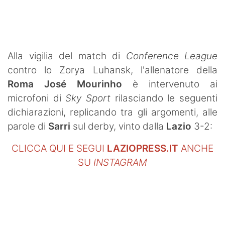
SHOP LAZIO
Contatti
Alla vigilia del match di
Conference League
contro lo Zorya Luhansk, l'allenatore della
Roma
José Mourinho
è intervenuto ai
microfoni di
Sky Sport
rilasciando le seguenti
dichiarazioni, replicando tra gli argomenti, alle
parole di
Sarri
sul derby, vinto dalla
Lazio
3-2:
CLICCA QUI E SEGUI
LAZIOPRESS.IT
ANCHE
SU
INSTAGRAM