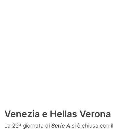
SHOP LAZIO
Contatti
Venezia e Hellas Verona
La 22ª giornata di
Serie A
si è chiusa con il