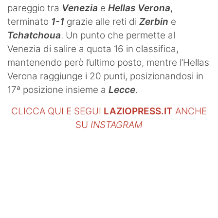
pareggio tra
Venezia
e
Hellas Verona
,
terminato
1-1
grazie alle reti di
Zerbin
e
Tchatchoua
. Un punto che permette al
Venezia di salire a quota 16 in classifica,
mantenendo però l’ultimo posto, mentre l’Hellas
Verona raggiunge i 20 punti, posizionandosi in
17ª posizione insieme a
Lecce
.
CLICCA QUI E SEGUI
LAZIOPRESS.IT
ANCHE
SU
INSTAGRAM