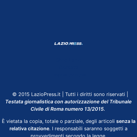
Shop Lazio
Contatti
Depositphotos
© 2015 LazioPress.it | Tutti i diritti sono riservati |
Testata giornalistica con autorizzazione del Tribunale
Civile di Roma numero 13/2015.
È vietata la copia, totale o parziale, degli articoli
senza la
relativa citazione
. I responsabili saranno soggetti a
provvedimenti secondo la legge.