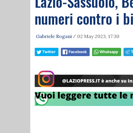
Lazio-Sassuolo, Be
numeri contro i b
Gabriele Rogani
02 May 2023, 17:30
/
Twitter
Facebook
Whatsapp