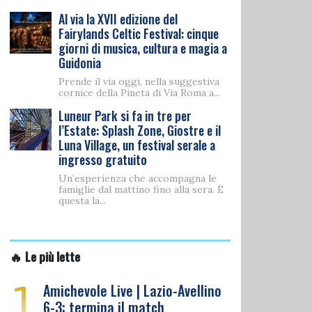
Al via la XVII edizione del
Fairylands Celtic Festival: cinque
giorni di musica, cultura e magia a
Guidonia
Prende il via oggi, nella suggestiva
cornice della Pineta di Via Roma a...
Luneur Park si fa in tre per
l’Estate: Splash Zone, Giostre e il
Luna Village, un festival serale a
ingresso gratuito
Un’esperienza che accompagna le
famiglie dal mattino fino alla sera. È
questa la...
🔥 Le più lette
1
Amichevole Live | Lazio-Avellino
6-3: termina il match