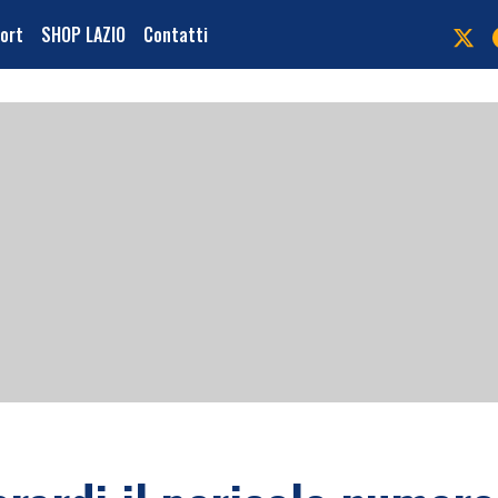
port
SHOP LAZIO
Contatti