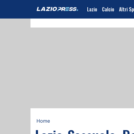
Lazio
Calcio
Altri S
Home