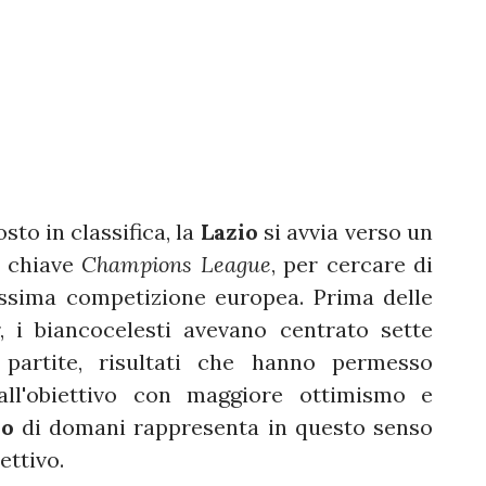
to in classifica, la
Lazio
si avvia verso un
n chiave
Champions League
, per cercare di
assima competizione europea. Prima delle
, i biancocelesti avevano centrato sette
 partite, risultati che hanno permesso
all'obiettivo con maggiore ottimismo e
lo
di domani rappresenta in questo senso
ettivo.