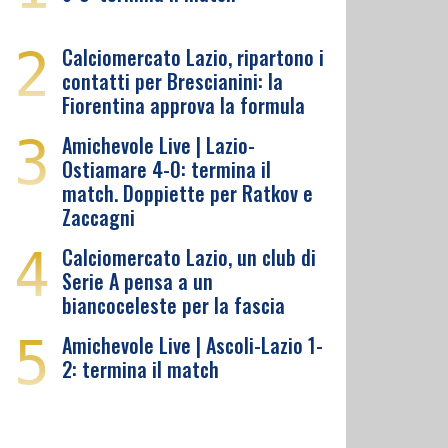
2
Calciomercato Lazio, ripartono i
contatti per Brescianini: la
Fiorentina approva la formula
3
Amichevole Live | Lazio-
Ostiamare 4-0: termina il
match. Doppiette per Ratkov e
Zaccagni
4
Calciomercato Lazio, un club di
Serie A pensa a un
biancoceleste per la fascia
5
Amichevole Live | Ascoli-Lazio 1-
2: termina il match