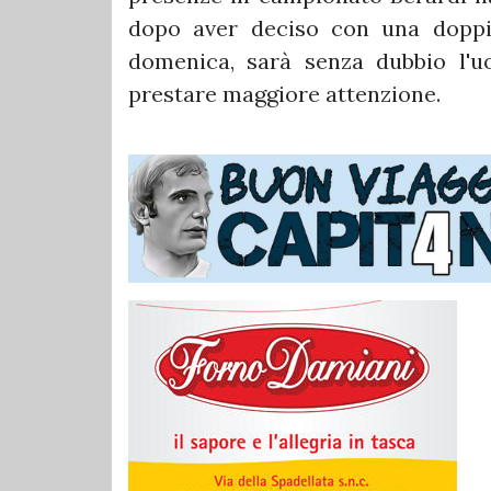
dopo aver deciso con una doppie
domenica, sarà senza dubbio l'u
prestare maggiore attenzione.