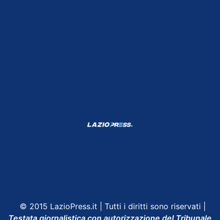
Shop Lazio
Contatti
Depositphotos
© 2015 LazioPress.it | Tutti i diritti sono riservati |
Testata giornalistica con autorizzazione del Tribunale