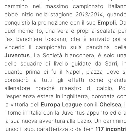
cammino nel massimo campionato italiano
ebbe inizio nella stagione
2013/2014
, quando
conquistò la promozione con il suo
Empoli
. Da
quel momento, una vera e propria scalata per
l'ex banchiere toscano, che è arrivato poi a
vincerlo il campionato sulla panchina della
Juventus
. La Società bianconera, è solo una
delle squadre di livello guidate da Sarri, in
quanto prima ci fu il Napoli, piazza dove si
consacrò a tutti gli effetti come grande
allenatore nonché maestro di calcio. Poi
l'esperienza estera in Inghilterra, coronata con
la vittoria dell'
Europa League
con il
Chelsea
, il
ritorno in Italia con la Juventus appunto ed ora
la sua nuova avventura alla Lazio. Un cammino
lungo il suo, caratterizzato da ben
117 incontri