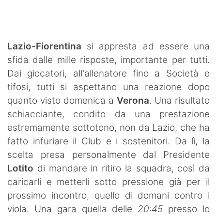
SHOP LAZIO
Contatti
Lazio-Fiorentina
si appresta ad essere una
sfida dalle mille risposte, importante per tutti.
Dai giocatori, all'allenatore fino a Società e
tifosi, tutti si aspettano una reazione dopo
quanto visto domenica a
Verona
. Una risultato
schiacciante, condito da una prestazione
estremamente sottotono, non da Lazio, che ha
fatto infuriare il Club e i sostenitori. Da lì, la
scelta presa personalmente dal Presidente
Lotito
di mandare in ritiro la squadra, così da
caricarli e metterli sotto pressione già per il
prossimo incontro, quello di domani contro i
viola. Una gara quella delle
20:45
presso lo