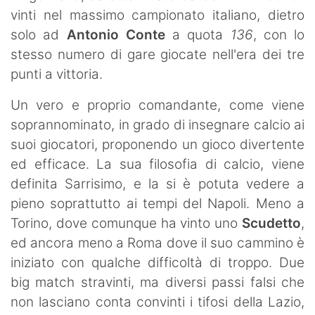
vinti nel massimo campionato italiano, dietro
solo ad
Antonio Conte
a quota
136
, con lo
stesso numero di gare giocate nell'era dei tre
punti a vittoria.
Un vero e proprio comandante, come viene
soprannominato, in grado di insegnare calcio ai
suoi giocatori, proponendo un gioco divertente
ed efficace. La sua filosofia di calcio, viene
definita Sarrisimo, e la si è potuta vedere a
pieno soprattutto ai tempi del Napoli. Meno a
Torino, dove comunque ha vinto uno
Scudetto
,
ed ancora meno a Roma dove il suo cammino è
iniziato con qualche difficoltà di troppo. Due
big match stravinti, ma diversi passi falsi che
non lasciano conta convinti i tifosi della Lazio,