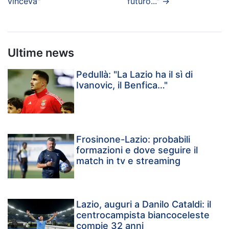
vinceva"
futuro..."
→
Ultime news
Pedullà: "La Lazio ha il sì di
Ivanovic, il Benfica…"
Frosinone-Lazio: probabili
formazioni e dove seguire il
match in tv e streaming
Lazio, auguri a Danilo Cataldi: il
centrocampista biancoceleste
compie 32 anni