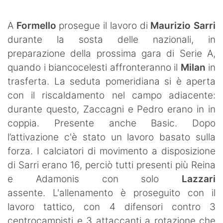
SHOP LAZIO
A
Formello
prosegue il lavoro di
Maurizio Sarri
Contatti
durante la sosta delle nazionali, in
preparazione della prossima gara di Serie A,
quando i biancocelesti affronteranno il
Milan
in
trasferta. La seduta pomeridiana si è aperta
con il riscaldamento nel campo adiacente:
durante questo, Zaccagni e Pedro erano in in
coppia. Presente anche Basic. Dopo
l’attivazione c'è stato un lavoro basato sulla
forza. I calciatori di movimento a disposizione
di Sarri erano 16, perciò tutti presenti più Reina
e Adamonis con solo
Lazzari
assente. L'allenamento è proseguito con il
lavoro tattico, con 4 difensori contro 3
centrocampisti e 3 attaccanti a rotazione che