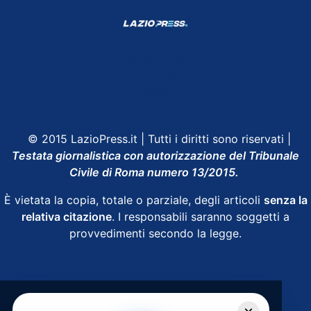
Shop Lazio
Contatti
Depositphotos
© 2015 LazioPress.it | Tutti i diritti sono riservati |
Testata giornalistica con autorizzazione del Tribunale
Civile di Roma numero 13/2015.
È vietata la copia, totale o parziale, degli articoli
senza la
relativa citazione
. I responsabili saranno soggetti a
provvedimenti secondo la legge.
Powered by
SpheraHouse