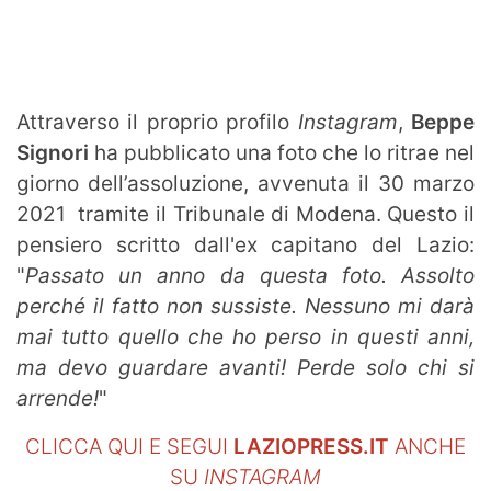
SHOP LAZIO
Contatti
Attraverso il proprio profilo
Instagram
,
Beppe
Signori
ha pubblicato una foto che lo ritrae nel
giorno dell’assoluzione, avvenuta il 30 marzo
2021 tramite il Tribunale di Modena. Questo il
pensiero scritto dall'ex capitano del Lazio:
"
Passato un anno da questa foto. Assolto
perché il fatto non sussiste. Nessuno mi darà
mai tutto quello che ho perso in questi anni,
ma devo guardare avanti! Perde solo chi si
arrende!
"
CLICCA QUI E SEGUI
LAZIOPRESS.IT
ANCHE
SU
INSTAGRAM