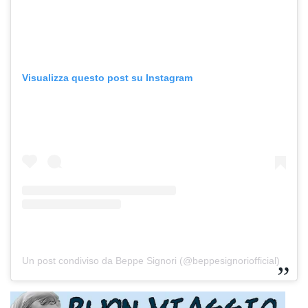
Visualizza questo post su Instagram
Un post condiviso da Beppe Signori (@beppesignoriofficial)