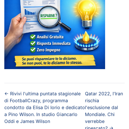
←
Rivivi l'ultima puntata stagionale
Qatar 2022, l'Iran
di FootballCrazy, programma
rischia
condotto da Elisa Di Iorio e dedicato
l'esclusione dal
a Pino Wilson. In studio Giancarlo
Mondiale. Chi
Oddi e James Wilson
verrebbe
ripescato?
→