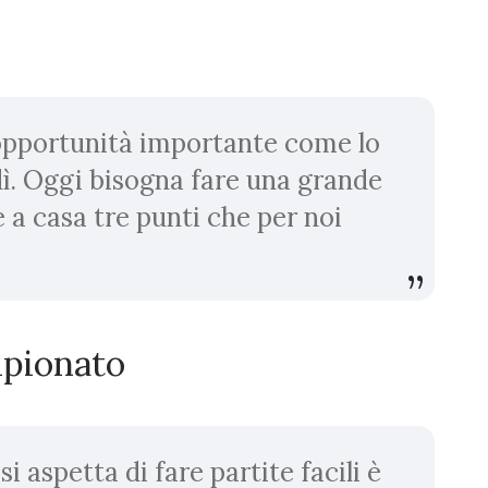
’opportunità importante come lo
dì. Oggi bisogna fare una grande
e a casa tre punti che per noi
ampionato
i aspetta di fare partite facili è