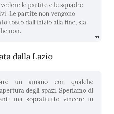
vedere le partite e le squadre
tivi. Le partite non vengono
 tosto dall’inizio alla fine, sia
che non.
rata dalla Lazio
dare un amano con qualche
 apertura degli spazi. Speriamo di
tanti ma soprattutto vincere in