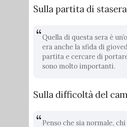
Sulla partita di stasera
Quella di questa sera è un
era anche la sfida di giove
partita e cercare di portar
sono molto importanti.
Sulla difficoltà del c
Penso che sia normale, chi s