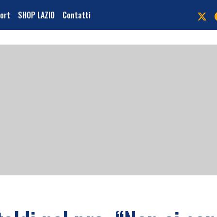
port
SHOP LAZIO
Contatti