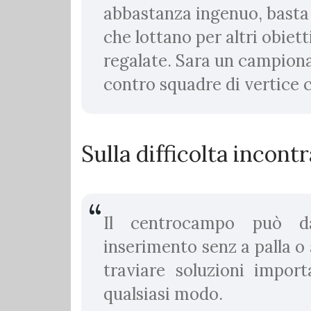
abbastanza ingenuo, basta 
che lottano per altri obiet
regalate. Sara un campionato
contro squadre di vertice 
Sulla difficolta incont
Il centrocampo può 
inserimento senz a palla o
traviare soluzioni impor
qualsiasi modo.