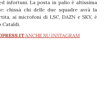
ed infortuni. La posta in palio è altissima
e: chissà chi delle due squadre avrà la
rtita, ai microfoni di LSC, DAZN e SKY, è
o Cataldi.
OPRESS.IT
ANCHE SU
INSTAGRAM