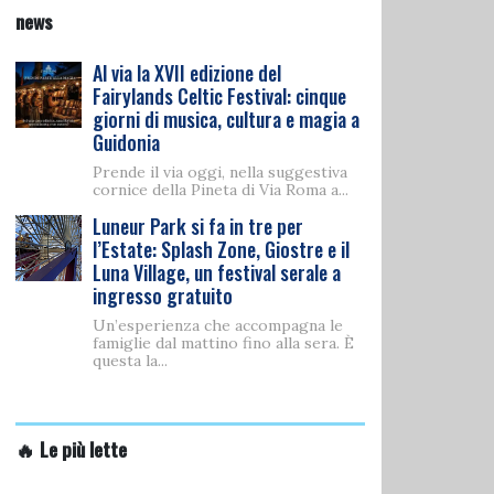
news
Al via la XVII edizione del
Fairylands Celtic Festival: cinque
giorni di musica, cultura e magia a
Guidonia
Prende il via oggi, nella suggestiva
cornice della Pineta di Via Roma a...
Luneur Park si fa in tre per
l’Estate: Splash Zone, Giostre e il
Luna Village, un festival serale a
ingresso gratuito
Un’esperienza che accompagna le
famiglie dal mattino fino alla sera. È
questa la...
🔥 Le più lette