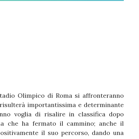
 stadio Olimpico di Roma si affronteranno
risulterà importantissima e determinante
no voglia di risalire in classifica dopo
isa che ha fermato il cammino; anche il
positivamente il suo percorso, dando una