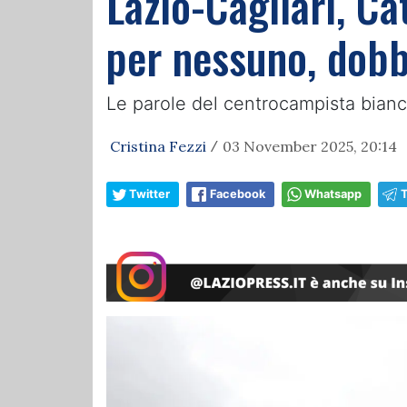
Lazio-Cagliari, Cat
per nessuno, dob
Le parole del centrocampista bianco
Cristina Fezzi
03 November 2025, 20:14
/
Twitter
Facebook
Whatsapp