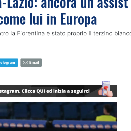
a-Lazio: ancora un assist 
come lui in Europa
tro la Fiorentina è stato proprio il terzino bian
Telegram
Email