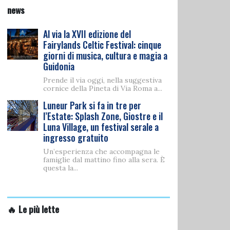
news
Al via la XVII edizione del
Fairylands Celtic Festival: cinque
giorni di musica, cultura e magia a
Guidonia
Prende il via oggi, nella suggestiva
cornice della Pineta di Via Roma a...
Luneur Park si fa in tre per
l’Estate: Splash Zone, Giostre e il
Luna Village, un festival serale a
ingresso gratuito
Un’esperienza che accompagna le
famiglie dal mattino fino alla sera. È
questa la...
🔥 Le più lette