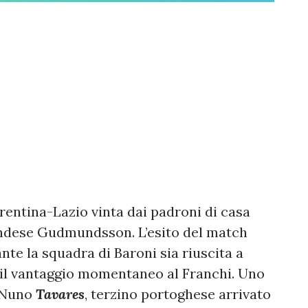
orentina-Lazio vinta dai padroni di casa
slandese Gudmundsson. L’esito del match
nte la squadra di Baroni sia riuscita a
il vantaggio momentaneo al Franchi. Uno
o Nuno
Tavares
, terzino portoghese arrivato