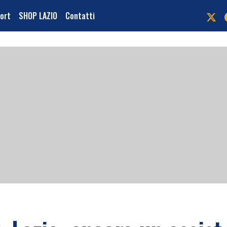
port
SHOP LAZIO
Contatti