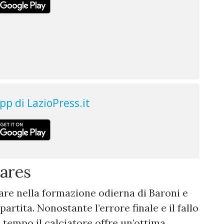
vares
lare nella formazione odierna di Baroni e
artita. Nonostante l’errore finale e il fallo
 tempo il calciatore offre un’ottima