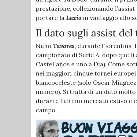
prestazione, collezionando l’assist 
portare la
Lazio
in vantaggio allo s
Il dato sugli assist del
Nuno
Tavares
, durante Fiorentina-L
campionato di Serie A, dopo quelli s
Castellanos e uno a Dia). Come sot
nei maggiori cinque tornei europei
biancoceleste (solo Oscar Mingueza,
numero). Si tratta di un dato molto
durante l’ultimo mercato estivo e c
campo.