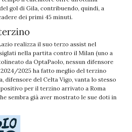
del gol di Gila, contribuendo, quindi, a
cadere dei primi 45 minuti.
 terzino
azio realizza il suo terzo assist nel
iglati nella partita contro il Milan (uno a
tolineato da OptaPaolo, nessun difensore
 2024/2025 ha fatto meglio del terzino
 difensore del Celta Vigo, vanta lo stesso
 positivo per il terzino arrivato a Roma
he sembra già aver mostrato le sue doti in