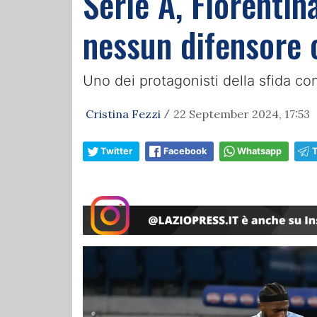
Serie A, Fiorentin
nessun difensore 
Uno dei protagonisti della sfida con
Cristina Fezzi
22 September 2024, 17:53
/
Twitter
Facebook
Whatsapp