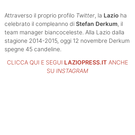
SHOP LAZIO
Attraverso il proprio profilo
Twitter
, la
Lazio
ha
Contatti
celebrato il compleanno di
Stefan Derkum
, il
team manager biancoceleste. Alla Lazio dalla
stagione 2014-2015, oggi 12 novembre Derkum
spegne 45 candeline.
CLICCA QUI E SEGUI
LAZIOPRESS.IT
ANCHE
SU
INSTAGRAM