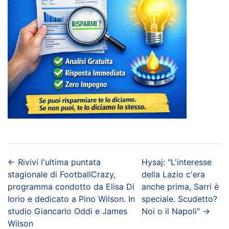
←
Rivivi l'ultima puntata
Hysaj: "L'interesse
stagionale di FootballCrazy,
della Lazio c'era
programma condotto da Elisa Di
anche prima, Sarri è
Iorio e dedicato a Pino Wilson. In
speciale. Scudetto?
studio Giancarlo Oddi e James
Noi o il Napoli"
→
Wilson