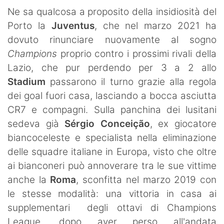
Ne sa qualcosa a proposito della insidiosità del
Porto la
Juventus
, che nel marzo 2021 ha
dovuto rinunciare nuovamente al sogno
Champions
proprio contro i prossimi rivali della
Lazio, che pur perdendo per 3 a 2 allo
Stadium
passarono il turno grazie alla regola
dei goal fuori casa, lasciando a bocca asciutta
CR7 e compagni. Sulla panchina dei lusitani
sedeva già
Sérgio Conceição
, ex giocatore
biancoceleste e specialista nella eliminazione
delle squadre italiane in Europa, visto che oltre
ai bianconeri può annoverare tra le sue vittime
anche la
Roma
, sconfitta nel marzo 2019 con
le stesse modalità: una vittoria in casa ai
supplementari degli ottavi di Champions
League, dopo aver perso all'andata