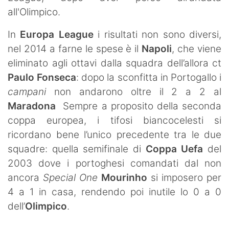
all'Olimpico.
In
Europa League
i risultati non sono diversi,
nel 2014 a farne le spese è il
Napoli
, che viene
eliminato agli ottavi dalla squadra dell’allora ct
Paulo Fonseca
: dopo la sconfitta in Portogallo i
campani
non andarono oltre il 2 a 2 al
Maradona
Sempre a proposito della seconda
coppa europea, i tifosi biancocelesti si
ricordano bene l’unico precedente tra le due
squadre: quella semifinale di
Coppa Uefa
del
2003 dove i portoghesi comandati dal non
ancora
Special One
Mourinho
si imposero per
4 a 1 in casa, rendendo poi inutile lo 0 a 0
dell’
Olimpico
.