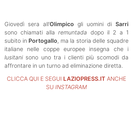
SHOP LAZIO
Contatti
Giovedì sera all’
Olimpico
gli uomini di
Sarri
sono chiamati alla
remuntada
dopo il 2 a 1
subito in
Portogallo
, ma la storia delle squadre
italiane nelle coppe europee insegna che i
lusitani
sono uno tra i clienti più scomodi da
affrontare in un turno ad eliminazione diretta.
CLICCA QUI E SEGUI
LAZIOPRESS.IT
ANCHE
SU
INSTAGRAM