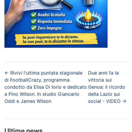
←
Rivivi l'ultima puntata stagionale
Due anni fa la
di FootballCrazy, programma
vittoria sul
condotto da Elisa Di Iorio e dedicato
Genoa: il ricordo
a Pino Wilson. In studio Giancarlo
della Lazio sui
Oddi e James Wilson
social - VIDEO
→
Ultime news