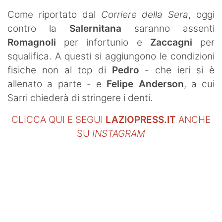
SHOP LAZIO
Come riportato dal
Corriere della Sera
, oggi
contro la
Salernitana
saranno assenti
Contatti
Romagnoli
per infortunio e
Zaccagni
per
squalifica. A questi si aggiungono le condizioni
fisiche non al top di
Pedro
- che ieri si è
allenato a parte - e
Felipe Anderson
, a cui
Sarri chiederà di stringere i denti.
CLICCA QUI E SEGUI
LAZIOPRESS.IT
ANCHE
SU
INSTAGRAM