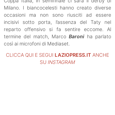
Coppa Italia, in semifinale ci sarà il derby di
Milano. I biancocelesti hanno creato diverse
occasioni ma non sono riusciti ad essere
incisivi sotto porta, l’assenza del Taty nel
reparto offensivo si fa sentire eccome. Al
termine del match, Marco
Baroni
ha parlato
così ai microfoni di Mediaset.
CLICCA QUI E SEGUI
LAZIOPRESS.IT
ANCHE
SU
INSTAGRAM