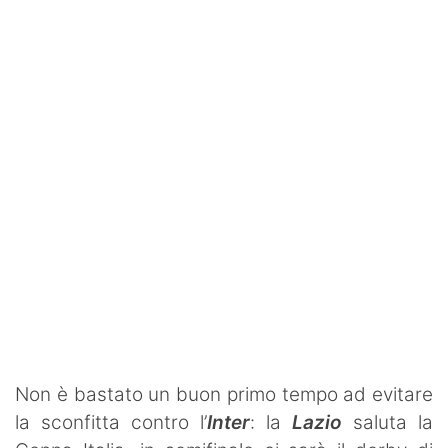
SHOP LAZIO
Contatti
Non è bastato un buon primo tempo ad evitare
la sconfitta contro l’
Inter
: la
Lazio
saluta la