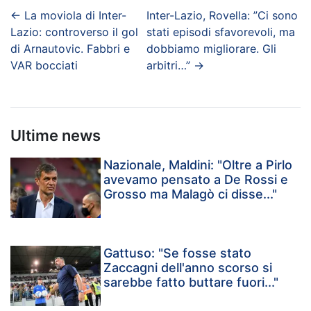
←
La moviola di Inter-
Inter-Lazio, Rovella: ”Ci sono
Lazio: controverso il gol
stati episodi sfavorevoli, ma
di Arnautovic. Fabbri e
dobbiamo migliorare. Gli
VAR bocciati
arbitri…”
→
Ultime news
Nazionale, Maldini: "Oltre a Pirlo
avevamo pensato a De Rossi e
Grosso ma Malagò ci disse..."
Gattuso: "Se fosse stato
Zaccagni dell'anno scorso si
sarebbe fatto buttare fuori..."