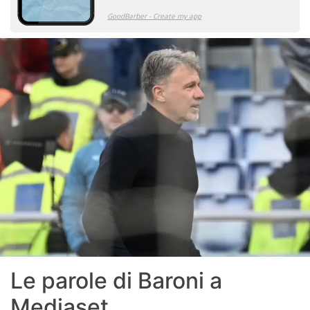
Le parole di Baroni a
Mediaset