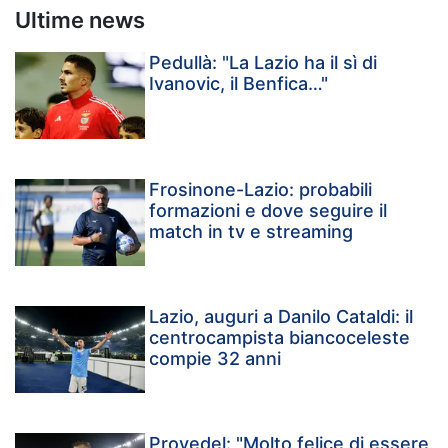
Ultime news
Pedullà: "La Lazio ha il sì di
Ivanovic, il Benfica…"
Frosinone-Lazio: probabili
formazioni e dove seguire il
match in tv e streaming
Lazio, auguri a Danilo Cataldi: il
centrocampista biancoceleste
compie 32 anni
Provedel: "Molto felice di essere