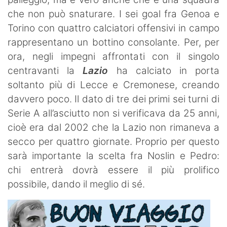
che non può snaturare. I sei goal fra Genoa e
Torino con quattro calciatori offensivi in campo
rappresentano un bottino consolante. Per, per
ora, negli impegni affrontati con il singolo
centravanti la
Lazio
ha calciato in porta
soltanto più di Lecce e Cremonese, creando
davvero poco. Il dato di tre dei primi sei turni di
Serie A all’asciutto non si verificava da 25 anni,
cioè era dal 2002 che la Lazio non rimaneva a
secco per quattro giornate. Proprio per questo
sarà importante la scelta fra Noslin e Pedro:
chi entrerà dovrà essere il più prolifico
possibile, dando il meglio di sé.