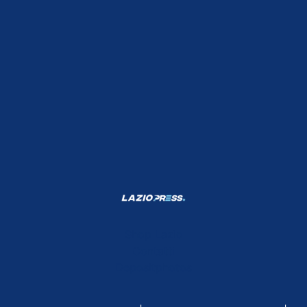
Shop Lazio
Contatti
Depositphotos