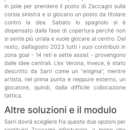
in pole per prendere il posto di Zaccagni sulla
corsia sinistra e si giocano un posto da titolare
contro la dea. Sabato lo spagnolo si è
dispensato dalla fase di copertura perché non
si sente più un’ala e vuole giocare al centro. Del
resto, dall’agosto 2023 tutti i suoi contributi in
zona goal - 14 reti e sette assist - provengono
dalle idee centrali. L’ex Verona, invece, è stato
descritto da Sarri come un “enigma”, mentre
artista, nel prima punta e neppure esterno, un
giocatore, quindi, dalla difficile collocazione
tattica.
Altre soluzioni e il modulo
Sarri dovrà scegliere fra queste due opzioni per
sostituire Zaccagni infortunato, a meno che