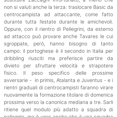
non si valuti anche la terza: traslocare Basic da
centrocampista ad attaccante, come fatto
durante tutta l’estate durante le amichevoli.
Oppure, con il rientro di Pellegrini, da esterno
ad attacco può provare anche Tavares le cui
sgroppate, però, hanno bisogno di tanto
campo: il portoghese è il secondo in Italia per
dribbling riusciti ma preferisce partire da
divieto per sfruttare velocità e strapotere
fisico. Il peso specifico delle prossime
avversarie - in primis, Atalanta e Juventus - e i
rientri graduali di centrocampisti faranno virare
nuovamente la formazione titolare di domenica
prossima verso la canonica mediana a tre. Sarli
ritiene quel modulo più adatto a squadra di
palleggio, ma è vero anche che è una squadra