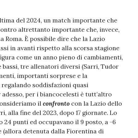
’ultima del 2024, un match importante che
ontro altrettanto importante che, invece,
asa Roma. È possibile dire che la Lazio
si in avanti rispetto alla scorsa stagione
onfigura come un anno pieno di cambiamenti,
 bassi, tre allenatori diversi (Sarri, Tudor
menti, importanti sorprese e la
 regalando soddisfazioni quasi
r adesso, per i biancocelesti è tutt’altro
consideriamo il
confronto
con la Lazio dello
i, alla fine del 2023, dopo 17 giornate. Lo
 24 punti ed occupavano il 9 posto, a -6
(allora detenuta dalla Fiorentina di