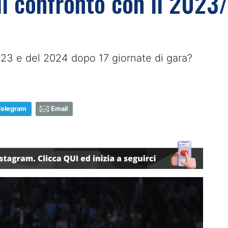
 il confronto con il 202
023 e del 2024 dopo 17 giornate di gara?
Telegram
Email