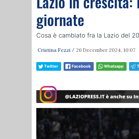
Lazio in crescita:
giornate
Cosa è cambiato fra la Lazio del 2
Cristina Fezzi
26 December 2024, 10:07
/
Twitter
Facebook
Whatsapp