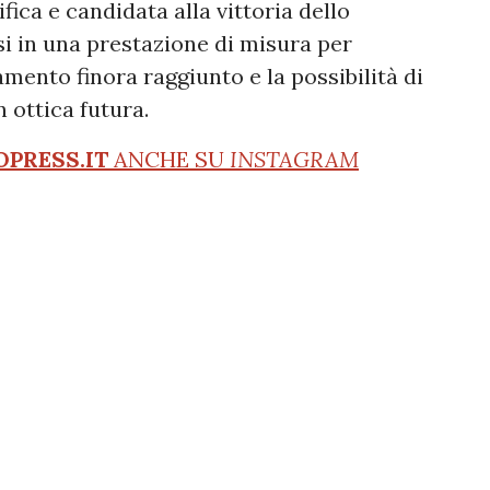
fica e candidata alla vittoria dello
i in una prestazione di misura per
amento finora raggiunto e la possibilità di
 ottica futura.
OPRESS.IT
ANCHE SU
INSTAGRAM