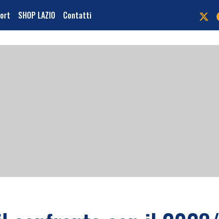
port
SHOP LAZIO
Contatti