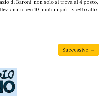
azio di Baroni, non solo si trova al 4 posto,
ezionato ben 10 punti in più rispetto allo
Successivo →