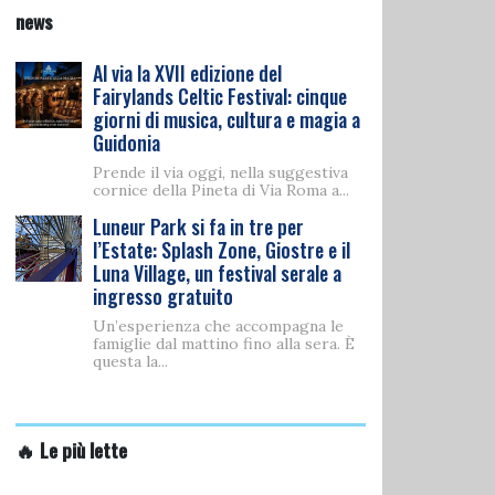
news
Al via la XVII edizione del
Fairylands Celtic Festival: cinque
giorni di musica, cultura e magia a
Guidonia
Prende il via oggi, nella suggestiva
cornice della Pineta di Via Roma a...
Luneur Park si fa in tre per
l’Estate: Splash Zone, Giostre e il
Luna Village, un festival serale a
ingresso gratuito
Un’esperienza che accompagna le
famiglie dal mattino fino alla sera. È
questa la...
🔥 Le più lette