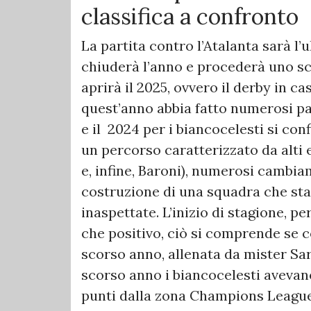
classifica a confronto
La partita contro l’Atalanta sarà l
chiuderà l’anno e procederà uno sc
aprirà il 2025, ovvero il derby in c
quest’anno abbia fatto numerosi pas
e il 2024 per i biancocelesti si c
un percorso caratterizzato da alti e
e, infine, Baroni), numerosi cambia
costruzione di una squadra che sta
inaspettate. L’inizio di stagione, pe
che positivo, ciò si comprende se 
scorso anno, allenata da mister Sarr
scorso anno i biancocelesti avevano
punti dalla zona Champions League 