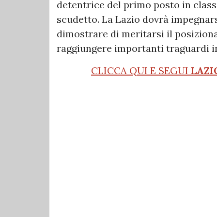
detentrice del primo posto in classi
scudetto. La Lazio dovrà impegnars
dimostrare di meritarsi il posizion
raggiungere importanti traguardi in
CLICCA QUI E SEGUI
LAZI