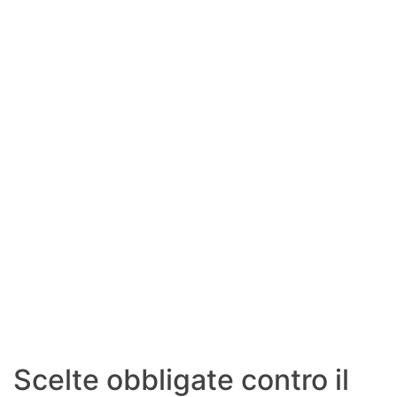
SHOP LAZIO
Contatti
Scelte obbligate contro il