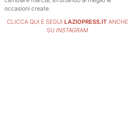
cambiare marcia, sfruttando al meglio le
occasioni create.
CLICCA QUI E SEGUI
LAZIOPRESS.IT
ANCHE
SU
INSTAGRAM