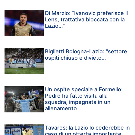
Di Marzio: “Ivanovic preferisce il
Lens, trattativa bloccata con la
Lazio…”
Biglietti Bologna-Lazio: "settore
ospiti chiuso e divieto…"
Un ospite speciale a Formello:
Pedro ha fatto visita alla
squadra, impegnata in un
allenamento
Tavares: la Lazio lo cederebbe in
caso di un'offerta importante