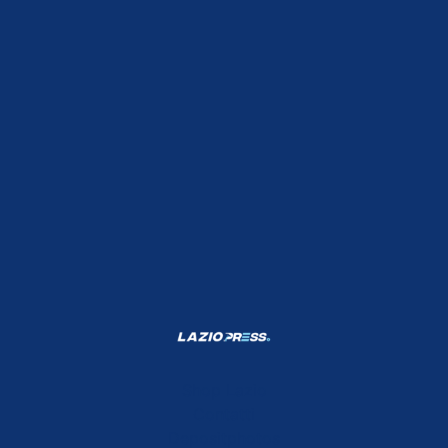
Shop Lazio
Contatti
Depositphotos