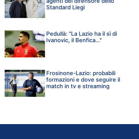
agenti del difensore dello
Standard Liegi
Pedullà: "La Lazio ha il sì di
Ivanovic, il Benfica…"
Frosinone-Lazio: probabili
formazioni e dove seguire il
match in tv e streaming