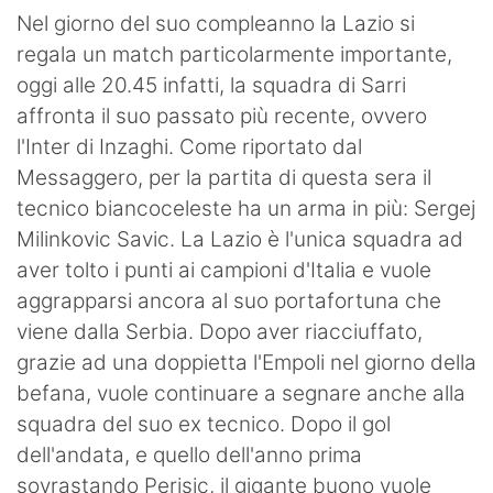
SHOP LAZIO
Nel giorno del suo compleanno la Lazio si
regala un match particolarmente importante,
Contatti
oggi alle 20.45 infatti, la squadra di Sarri
affronta il suo passato più recente, ovvero
l'Inter di Inzaghi. Come riportato dal
Messaggero, per la partita di questa sera il
tecnico biancoceleste ha un arma in più: Sergej
Milinkovic Savic. La Lazio è l'unica squadra ad
aver tolto i punti ai campioni d'Italia e vuole
aggrapparsi ancora al suo portafortuna che
viene dalla Serbia. Dopo aver riacciuffato,
grazie ad una doppietta l'Empoli nel giorno della
befana, vuole continuare a segnare anche alla
squadra del suo ex tecnico. Dopo il gol
dell'andata, e quello dell'anno prima
sovrastando Perisic, il gigante buono vuole