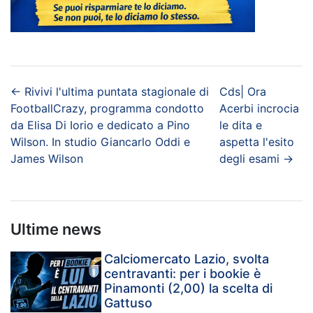
←
Rivivi l'ultima puntata stagionale di
Cds| Ora
FootballCrazy, programma condotto
Acerbi incrocia
da Elisa Di Iorio e dedicato a Pino
le dita e
Wilson. In studio Giancarlo Oddi e
aspetta l'esito
James Wilson
degli esami
→
Ultime news
Calciomercato Lazio, svolta
centravanti: per i bookie è
Pinamonti (2,00) la scelta di
Gattuso