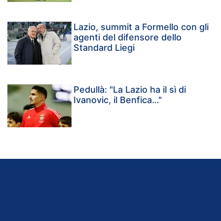
Lazio, summit a Formello con gli
agenti del difensore dello
Standard Liegi
Pedullà: "La Lazio ha il sì di
Ivanovic, il Benfica…"