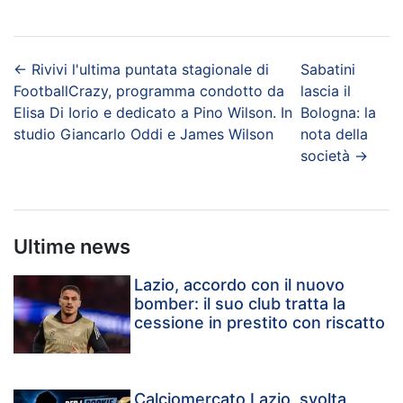
←
Rivivi l'ultima puntata stagionale di
Sabatini
FootballCrazy, programma condotto da
lascia il
Elisa Di Iorio e dedicato a Pino Wilson. In
Bologna: la
studio Giancarlo Oddi e James Wilson
nota della
società
→
Ultime news
Lazio, accordo con il nuovo
bomber: il suo club tratta la
cessione in prestito con riscatto
Calciomercato Lazio, svolta