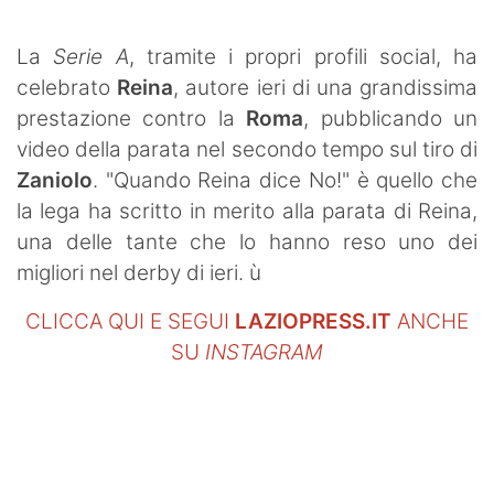
SHOP LAZIO
La
Serie A
, tramite i propri profili social, ha
Contatti
celebrato
Reina
, autore ieri di una grandissima
prestazione contro la
Roma
, pubblicando un
video della parata nel secondo tempo sul tiro di
Zaniolo
. "Quando Reina dice No!" è quello che
la lega ha scritto in merito alla parata di Reina,
una delle tante che lo hanno reso uno dei
migliori nel derby di ieri. ù
CLICCA QUI E SEGUI
LAZIOPRESS.IT
ANCHE
SU
INSTAGRAM