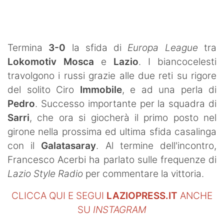
SHOP LAZIO
Contatti
Termina
3-0
la sfida di
Europa League
tra
Lokomotiv Mosca
e
Lazio
. I biancocelesti
travolgono i russi grazie alle due reti su rigore
del solito Ciro
Immobile
, e ad una perla di
Pedro
. Successo importante per la squadra di
Sarri
, che ora si giocherà il primo posto nel
girone nella prossima ed ultima sfida casalinga
con il
Galatasaray
. Al termine dell'incontro,
Francesco Acerbi ha parlato sulle frequenze di
Lazio Style Radio
per commentare la vittoria.
CLICCA QUI E SEGUI
LAZIOPRESS.IT
ANCHE
SU
INSTAGRAM