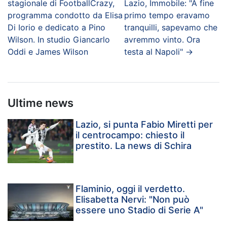
stagionale di FootballCrazy,
Lazio, Immobile: "A fine
programma condotto da Elisa
primo tempo eravamo
Di Iorio e dedicato a Pino
tranquilli, sapevamo che
Wilson. In studio Giancarlo
avremmo vinto. Ora
Oddi e James Wilson
testa al Napoli"
→
Ultime news
Lazio, si punta Fabio Miretti per
il centrocampo: chiesto il
prestito. La news di Schira
Flaminio, oggi il verdetto.
Elisabetta Nervi: "Non può
essere uno Stadio di Serie A"