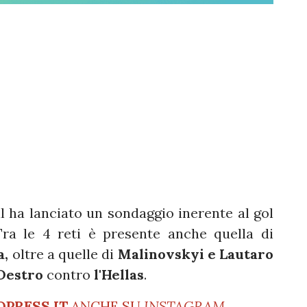
al ha lanciato un sondaggio inerente al gol
Tra le 4 reti è presente anche quella di
a,
oltre a quelle di
Malinovskyi e Lautaro
Destro
contro
l'Hellas
.
OPRESS.IT
ANCHE SU
INSTAGRAM