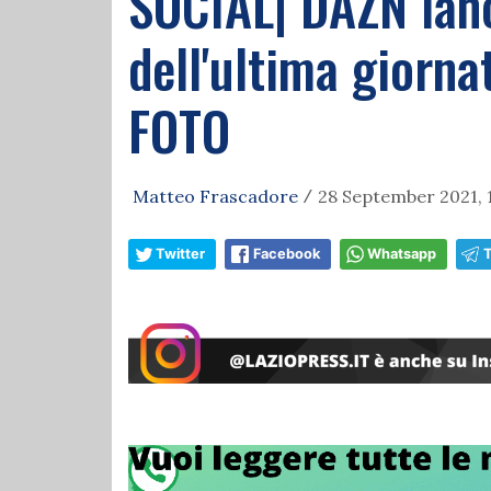
SOCIAL| DAZN lanci
dell'ultima giorna
FOTO
Matteo Frascadore
28 September 2021, 
/
Twitter
Facebook
Whatsapp