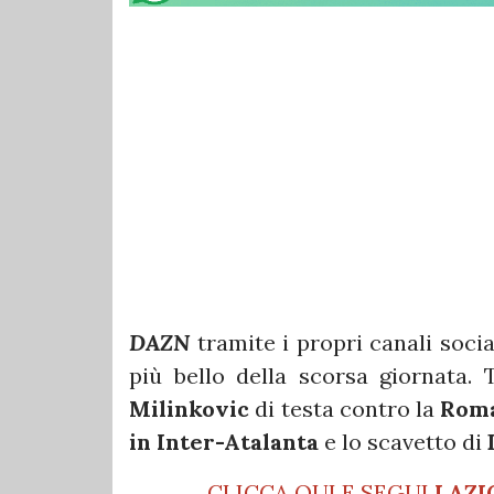
DAZN
tramite i propri canali soci
più bello della scorsa giornata. 
Milinkovic
di testa contro la
Rom
in Inter-Atalanta
e lo scavetto di
CLICCA QUI E SEGUI
LAZI