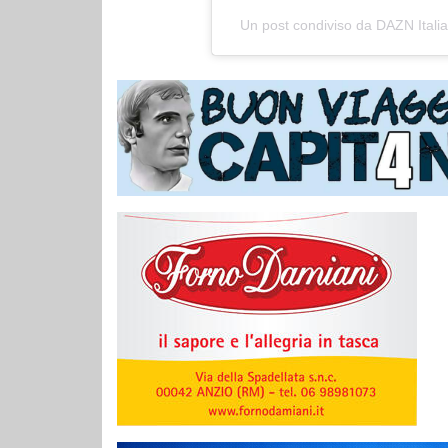
Un post condiviso da DAZN Itali