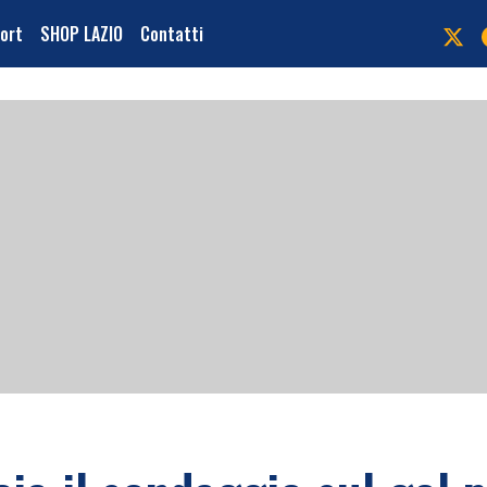
port
SHOP LAZIO
Contatti