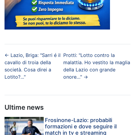
←
Lazio, Briga: "Sarri é il
Protti: "Lotto contro la
cavallo di troia della
malattia. Ho vestito la maglia
società. Cosa direi a
della Lazio con grande
Lotito?..."
onore…"
→
Ultime news
Frosinone-Lazio: probabili
formazioni e dove seguire il
match in tv e streaming