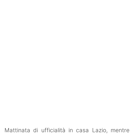
SHOP LAZIO
Contatti
Mattinata di ufficialità in casa Lazio, mentre