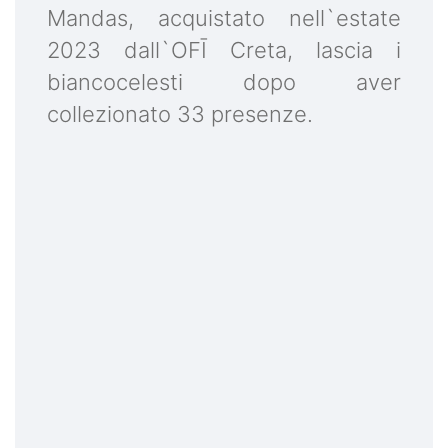
Mandas, acquistato nell`estate
2023 dall`OFĪ Creta, lascia i
biancocelesti dopo aver
collezionato 33 presenze.