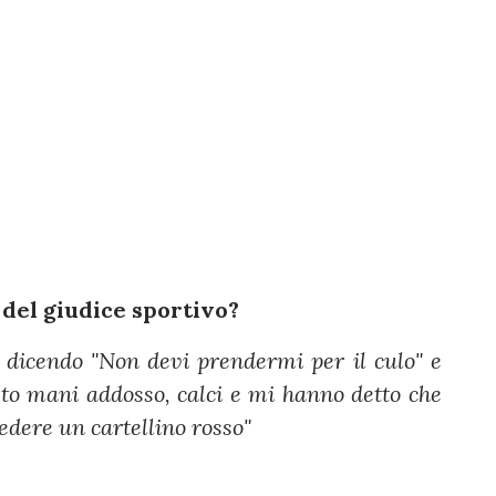
 del giudice sportivo?
 dicendo "Non devi prendermi per il culo" e
isto mani addosso, calci e mi hanno detto che
edere un cartellino rosso"