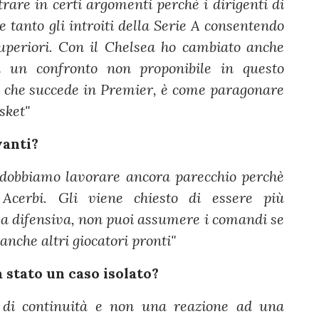
trare in certi argomenti perchè i dirigenti di
 tanto gli introiti della Serie A consentendo
superiori. Con il Chelsea ho cambiato anche
a un confronto non proponibile in questo
ò che succede in Premier, è come paragonare
sket"
vanti?
dobbiamo lavorare ancora parecchio perchè
Acerbi. Gli viene chiesto di essere più
ea difensiva, non puoi assumere i comandi se
nche altri giocatori pronti"
 stato un caso isolato?
 di continuità e non una reazione ad una