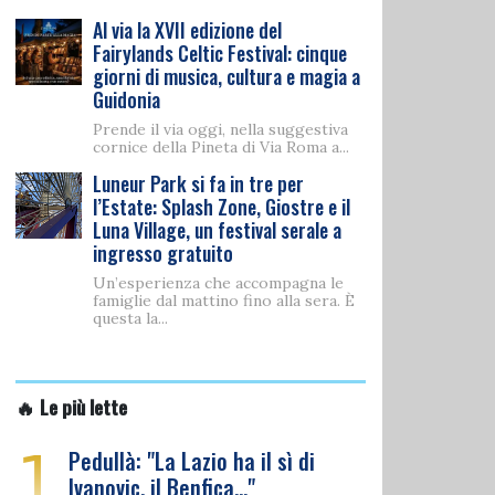
Al via la XVII edizione del
Fairylands Celtic Festival: cinque
giorni di musica, cultura e magia a
Guidonia
Prende il via oggi, nella suggestiva
cornice della Pineta di Via Roma a...
Luneur Park si fa in tre per
l’Estate: Splash Zone, Giostre e il
Luna Village, un festival serale a
ingresso gratuito
Un’esperienza che accompagna le
famiglie dal mattino fino alla sera. È
questa la...
🔥 Le più lette
1
Pedullà: "La Lazio ha il sì di
Ivanovic, il Benfica…"