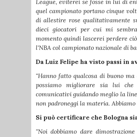
League, eviterei se fosse in lui di en
quel campionato portano cinque volte
di allestire rose qualitativamente 
dieci giocatori per cui mi sembr
momento quindi lascerei perdere ci
l'NBA col campionato nazionale di ba
Da Luiz Felipe ha visto passi in a
"Hanno fatto qualcosa di buono ma 
possiamo migliorare sia lui che 
comunicativi guidando meglio la lin
non padroneggi la materia. Abbiamo a
Si può certificare che Bologna sia
"Noi dobbiamo dare dimostrazione