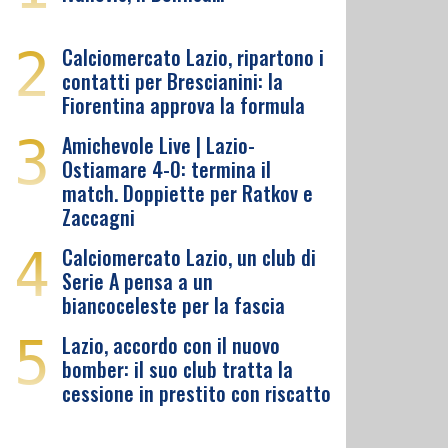
2
Calciomercato Lazio, ripartono i
contatti per Brescianini: la
Fiorentina approva la formula
3
Amichevole Live | Lazio-
Ostiamare 4-0: termina il
match. Doppiette per Ratkov e
Zaccagni
4
Calciomercato Lazio, un club di
Serie A pensa a un
biancoceleste per la fascia
5
Lazio, accordo con il nuovo
bomber: il suo club tratta la
cessione in prestito con riscatto