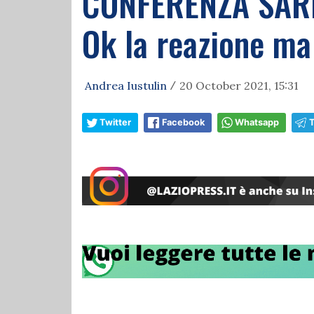
CONFERENZA SARRI
Ok la reazione ma 
Andrea Iustulin
20 October 2021, 15:31
/
Twitter
Facebook
Whatsapp