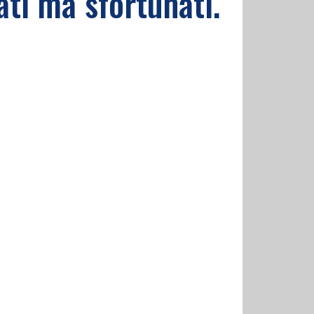
ti ma sfortunati.