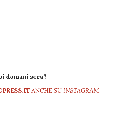
bi domani sera?
OPRESS.IT
ANCHE SU
INSTAGRAM