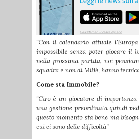
"Con il calendario attuale l'Europ
impossibile senza poter giocare il 
nella prossima partita, noi pensia
squadra e non di Milik, hanno tecnica
Come sta Immobile?
"Ciro è un giocatore di importanza 
una gestione preordinata quindi ved
questo momento sta bene ma bisogna 
cui ci sono delle difficoltà"