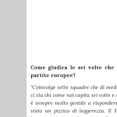
Come giudica le sei volte che 
partite europee?
"Coinvolge sette squadre che di med
ci sta chi come noi capita sei volte e
è sempre molto gentile a risponder
stato un pizzico di leggerezza. Il