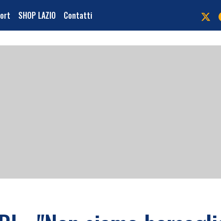
port
SHOP LAZIO
Contatti