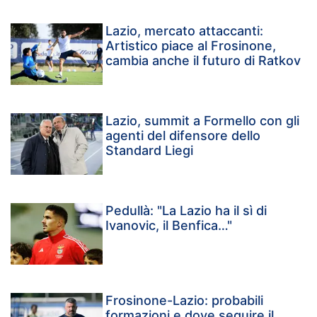
Lazio, mercato attaccanti:
Artistico piace al Frosinone,
cambia anche il futuro di Ratkov
Lazio, summit a Formello con gli
agenti del difensore dello
Standard Liegi
Pedullà: "La Lazio ha il sì di
Ivanovic, il Benfica…"
Frosinone-Lazio: probabili
formazioni e dove seguire il