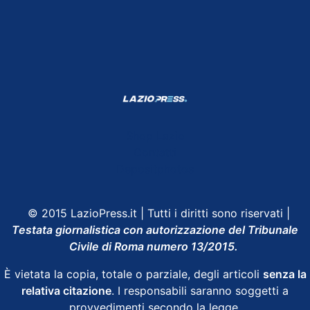
Shop Lazio
Contatti
Depositphotos
© 2015 LazioPress.it | Tutti i diritti sono riservati |
Testata giornalistica con autorizzazione del Tribunale
Civile di Roma numero 13/2015.
È vietata la copia, totale o parziale, degli articoli
senza la
relativa citazione
. I responsabili saranno soggetti a
provvedimenti secondo la legge.