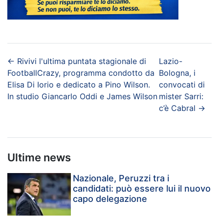
←
Rivivi l'ultima puntata stagionale di
Lazio-
FootballCrazy, programma condotto da
Bologna, i
Elisa Di Iorio e dedicato a Pino Wilson.
convocati di
In studio Giancarlo Oddi e James Wilson
mister Sarri:
c’è Cabral
→
Ultime news
Nazionale, Peruzzi tra i
candidati: può essere lui il nuovo
capo delegazione