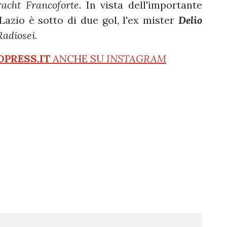
racht
Francoforte
. In vista dell'importante
Lazio è sotto di due gol, l'ex mister
Delio
Radiosei.
OPRESS.IT
ANCHE SU
INSTAGRAM