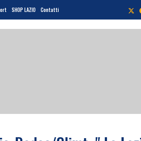
port
SHOP LAZIO
Contatti