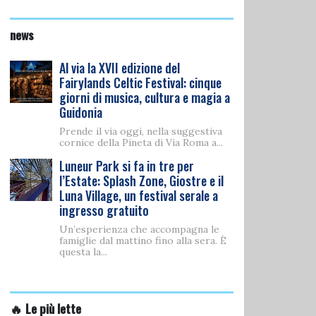
news
Al via la XVII edizione del
Fairylands Celtic Festival: cinque
giorni di musica, cultura e magia a
Guidonia
Prende il via oggi, nella suggestiva
cornice della Pineta di Via Roma a...
Luneur Park si fa in tre per
l’Estate: Splash Zone, Giostre e il
Luna Village, un festival serale a
ingresso gratuito
Un’esperienza che accompagna le
famiglie dal mattino fino alla sera. È
questa la...
🔥 Le più lette