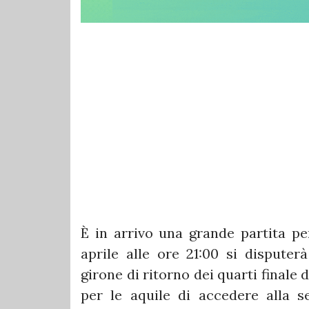
È in arrivo una grande partita per
aprile alle ore 21:00 si disputer
girone di ritorno dei quarti finale 
per le aquile di accedere alla s