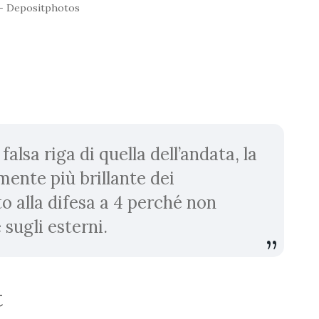
 - Depositphotos
alsa riga di quella dell’andata, la
mente più brillante dei
to alla difesa a 4 perché non
 sugli esterni.
t