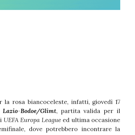
 la rosa biancoceleste, infatti, giovedì 17
à
Lazio
-
Bodoe/Glimt
, partita valida per il
di
UEFA Europa League
ed ultima occasione
emifinale, dove potrebbero incontrare la