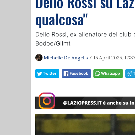
Delio Rossi su Laz
qualcosa"
Delio Rossi, ex allenatore del club 
Bodoe/Glimt
Michelle De Angelis
15 April 2025, 17:3
/
Twitter
Facebook
Whatsapp