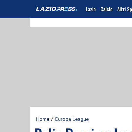
Lazio
Calcio
Altri S
Home
Europa League
/