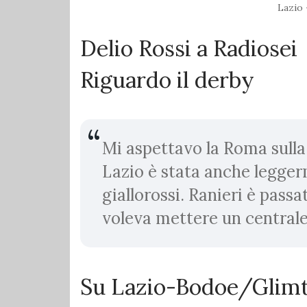
Lazio
Delio Rossi a Radiosei
Riguardo il derby
Mi aspettavo la Roma sulla f
Lazio è stata anche legger
giallorossi. Ranieri è passa
voleva mettere un centrale
Su Lazio-Bodoe/Glim