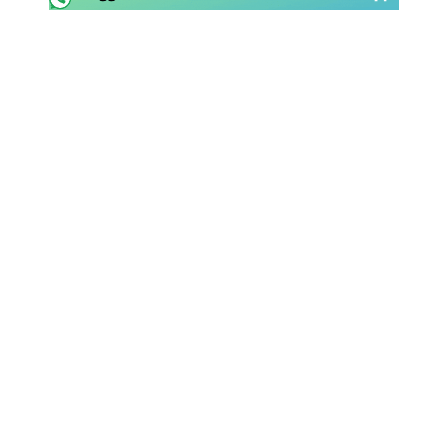
SHOP LAZIO
Contatti