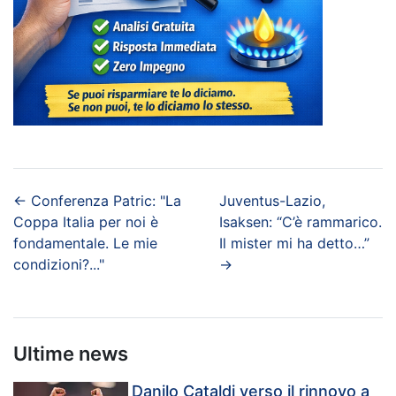
←
Conferenza Patric: "La
Juventus-Lazio,
Coppa Italia per noi è
Isaksen: “C’è rammarico.
fondamentale. Le mie
Il mister mi ha detto…”
condizioni?..."
→
Ultime news
Danilo Cataldi verso il rinnovo a