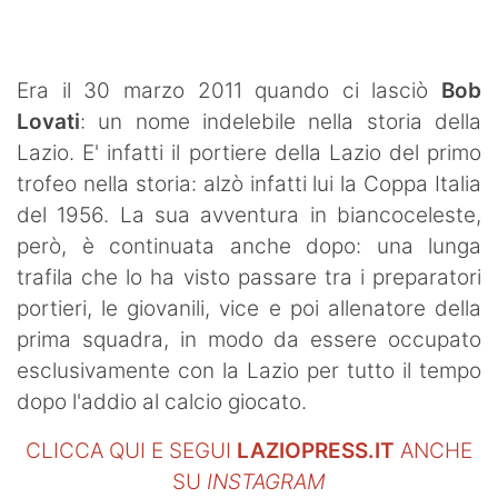
SHOP LAZIO
Contatti
Era il 30 marzo 2011 quando ci lasciò
Bob
Lovati
: un nome indelebile nella storia della
Lazio. E' infatti il portiere della Lazio del primo
trofeo nella storia: alzò infatti lui la Coppa Italia
del 1956. La sua avventura in biancoceleste,
però, è continuata anche dopo: una lunga
trafila che lo ha visto passare tra i preparatori
portieri, le giovanili, vice e poi allenatore della
prima squadra, in modo da essere occupato
esclusivamente con la Lazio per tutto il tempo
dopo l'addio al calcio giocato.
CLICCA QUI E SEGUI
LAZIOPRESS.IT
ANCHE
SU
INSTAGRAM