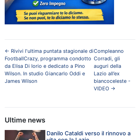
←
Rivivi l'ultima puntata stagionale di
Compleanno
FootballCrazy, programma condotto
Corradi, gli
da Elisa Di Iorio e dedicato a Pino
auguri della
Wilson. In studio Giancarlo Oddi e
Lazio all’ex
James Wilson
biancoceleste -
VIDEO
→
Ultime news
Danilo Cataldi verso il rinnovo a
vita con la Lazio