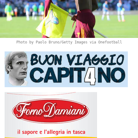
Photo by Paolo Bruno/Getty Images via Onefootball