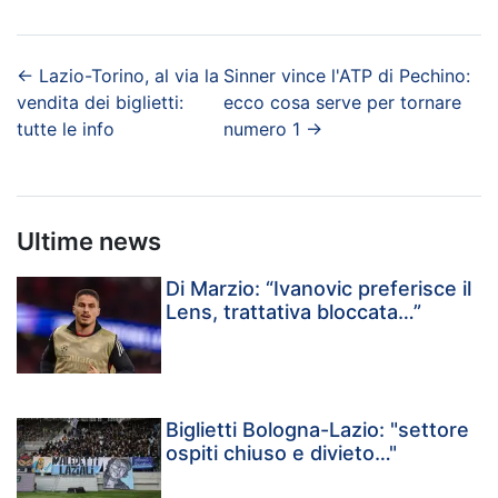
←
Lazio-Torino, al via la
Sinner vince l'ATP di Pechino:
vendita dei biglietti:
ecco cosa serve per tornare
tutte le info
numero 1
→
Ultime news
Di Marzio: “Ivanovic preferisce il
Lens, trattativa bloccata…”
Biglietti Bologna-Lazio: "settore
ospiti chiuso e divieto…"