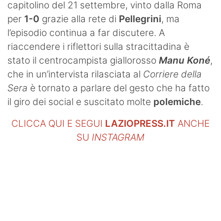
capitolino del 21 settembre, vinto dalla Roma
per
1-0
grazie alla rete di
Pellegrini
, ma
l’episodio continua a far discutere. A
riaccendere i riflettori sulla stracittadina è
stato il centrocampista giallorosso
Manu Koné
,
che in un’intervista rilasciata al
Corriere della
Sera
è tornato a parlare del gesto che ha fatto
il giro dei social e suscitato molte
polemiche
.
CLICCA QUI E SEGUI
LAZIOPRESS.IT
ANCHE
SU
INSTAGRAM