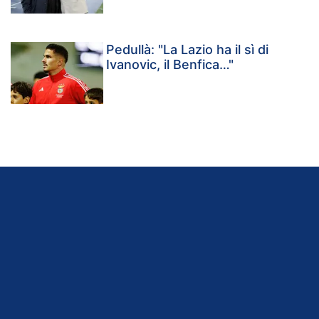
Pedullà: "La Lazio ha il sì di
Ivanovic, il Benfica…"