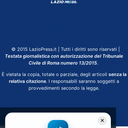
Shop Lazio
Contatti
Depositphotos
© 2015 LazioPress.it | Tutti i diritti sono riservati |
Testata giornalistica con autorizzazione del Tribunale
Civile di Roma numero 13/2015.
È vietata la copia, totale o parziale, degli articoli
senza la
relativa citazione
. I responsabili saranno soggetti a
provvedimenti secondo la legge.
Powered by
SpheraHouse
×