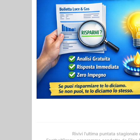
Rivivi l'ultima puntata stagionale 