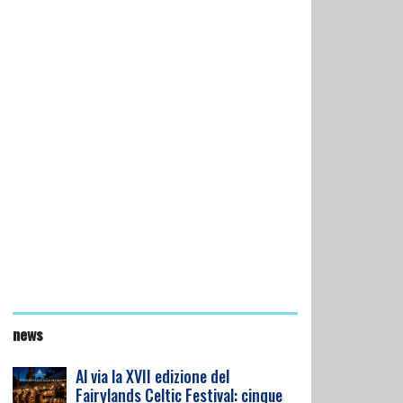
news
Al via la XVII edizione del
Fairylands Celtic Festival: cinque