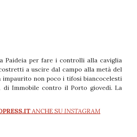
a Paideia per fare i controlli alla caviglia
 costretti a uscire dal campo alla metà del
impaurito non poco i tifosi biancocelesti
a di Immobile contro il Porto giovedì. La
OPRESS.IT
ANCHE SU
INSTAGRAM