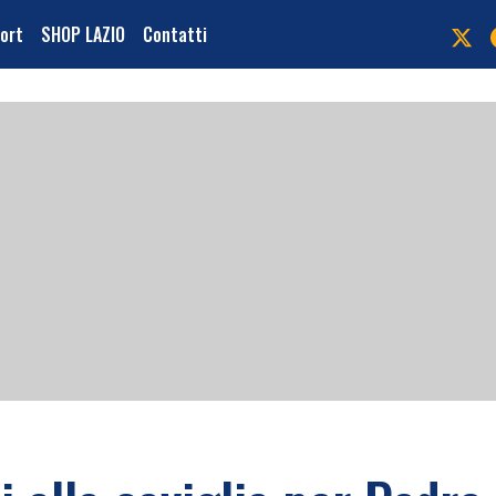
port
SHOP LAZIO
Contatti