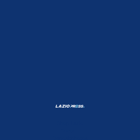
Shop Lazio
Contatti
Depositphotos