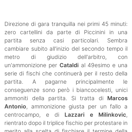
SHOP LAZIO
Contatti
Direzione di gara tranquilla nei primi 45 minuti:
zero cartellini da parte di Piccinini in una
partita senza casi particolari. Sembra
cambiare subito all'inizio del secondo tempo il
metro di giudizio dell'arbitro, con
un'ammonizione per
Cataldi
al 49esimo e una
serie di fischi che continuerà per il resto della
partita. A pagarne principalmente le
conseguenze sono però i biancocelesti, unici
ammoniti della partita. Si tratta di
Marcos
Antonio
, ammonizione giusta per un fallo a
centrocampo, e di
Lazzari e Milinkovic
,
rientrato dopo il triplice fischio per protestare in
merito alla scelta di fischiare il termine della