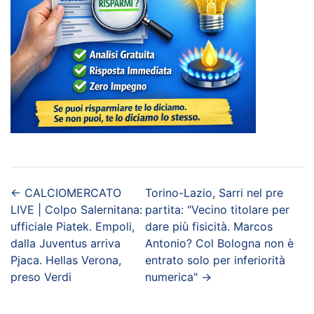
←
CALCIOMERCATO
Torino-Lazio, Sarri nel pre
LIVE | Colpo Salernitana:
partita: "Vecino titolare per
ufficiale Piatek. Empoli,
dare più fisicità. Marcos
dalla Juventus arriva
Antonio? Col Bologna non è
Pjaca. Hellas Verona,
entrato solo per inferiorità
preso Verdi
numerica"
→