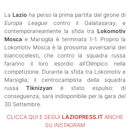
SHOP LAZIO
La
Lazio
ha perso la prima partita del girone di
Contatti
Europa League
contro il Galatasaray, e
contemporaneamente la sfida tra
Lokomotiv
Mosca
e Marsiglia è terminata 1-1. Proprio la
Lokomotiv Mosca è la prossima avversaria dei
biancocelesti, che contro la squadra russa
faranno il loro esordio all'Olimpico nella
competizione. Durante la sfida tra Lokomotiv e
Marsiglia, il centrocampista della squadra
russa
Tiknizyan
è stato espulso: di
conseguenza, sarà indisponibile per la gara del
30 Settembre.
CLICCA QUI E SEGUI
LAZIOPRESS.IT
ANCHE
SU
INSTAGRAM