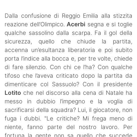
SHOP LAZIO
Dalla confusione di Reggio Emilia alla stizzita
Contatti
reazione dell’Olimpico.
Acerbi
segna e si toglie
qualche sassolino dalla scarpa. Fa il gol della
sicurezza, quello che chiude la partita,
accenna un’esultanza liberatoria e poi subito
porta l’indice alla bocca e, per tre volte, chiede
di fare silenzio. Con chi ce l’ha? Con qualche
tifoso che l’aveva criticato dopo la partita da
dimenticare col Sassuolo? Con il presidente
Lotito
che nel discorso alla cena di Natale ha
messo in dubbio l’impegno e la voglia di
sacrificarsi della squadra? Lui, il giocatore, non
fuga i dubbi. "Le critiche? Mi frega meno di
niente, fanno parte del nostro lavoro. Per
fortuna la gente non sa quello che succede