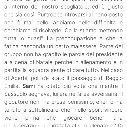
all’interno del nostro spogliatoio, ed è giusto
che sia così. Purtroppo ritrovarsi al nono posto
non è mai bello, abbiamo delle difficoltà e
cerchiamo di risolverle. Ce la stiamo mettendo
tutta, o quasi". La preoccupazione è che la
fatica nasconda un certo malessere. Parte del
gruppo non ha gradito le parole del presidente
alla cena di Natale perché in allenamento e in
partita la squadra sente di dare tutto. Nel caso
di Acerbi, poi, c’è stato il passaggio di Reggio
Emilia,
Sarri
ha citato più volte che mentre il
Sassuolo segnava, lui era nell’area avversaria. Il
giocatore non l’ha presa benissimo, e ieri ci ha
tenuto a sottolineare che "nello sport vincere
viene prima che giocare bene": una
considerazione indirizzata al suo allenatore? Di