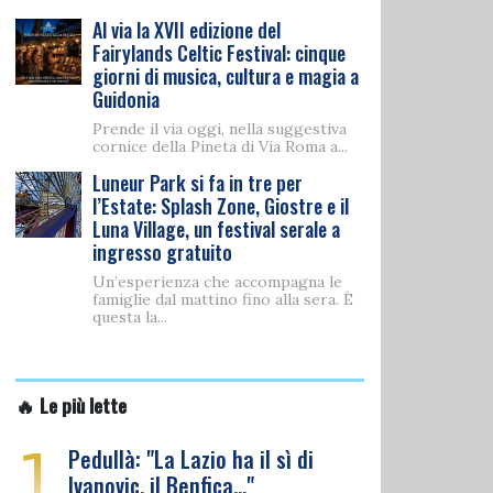
Al via la XVII edizione del
Fairylands Celtic Festival: cinque
giorni di musica, cultura e magia a
Guidonia
Prende il via oggi, nella suggestiva
cornice della Pineta di Via Roma a...
Luneur Park si fa in tre per
l’Estate: Splash Zone, Giostre e il
Luna Village, un festival serale a
ingresso gratuito
Un’esperienza che accompagna le
famiglie dal mattino fino alla sera. È
questa la...
🔥 Le più lette
1
Pedullà: "La Lazio ha il sì di
Ivanovic, il Benfica…"