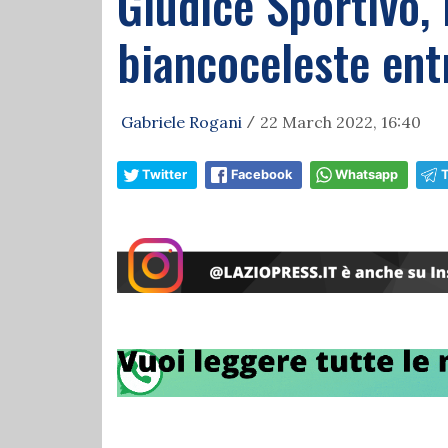
Giudice Sportivo, 
biancoceleste entr
Gabriele Rogani
22 March 2022, 16:40
/
Twitter
Facebook
Whatsapp