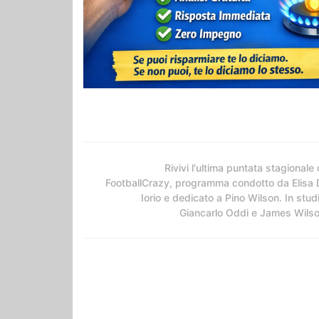
Rivivi l'ultima puntata stagionale 
FootballCrazy, programma condotto da Elisa 
Iorio e dedicato a Pino Wilson. In stud
Giancarlo Oddi e James Wils