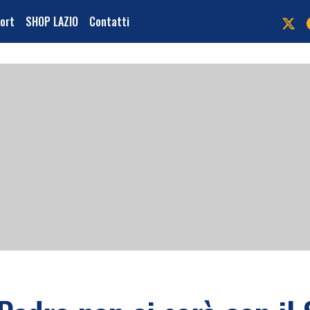
port
SHOP LAZIO
Contatti