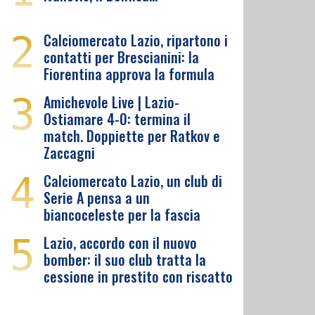
2
Calciomercato Lazio, ripartono i
contatti per Brescianini: la
Fiorentina approva la formula
3
Amichevole Live | Lazio-
Ostiamare 4-0: termina il
match. Doppiette per Ratkov e
Zaccagni
4
Calciomercato Lazio, un club di
Serie A pensa a un
biancoceleste per la fascia
5
Lazio, accordo con il nuovo
bomber: il suo club tratta la
cessione in prestito con riscatto