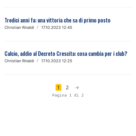
Tredici anni fa: una vittoria che sa di primo posto
Christian Rinaldi
/
17.10.2023 12:45
Calcio, addio al Decreto Crescita: cosa cambia per i club?
Christian Rinaldi
/
17.10.2023 12:25
1
2
→
Pagina 1 di 2