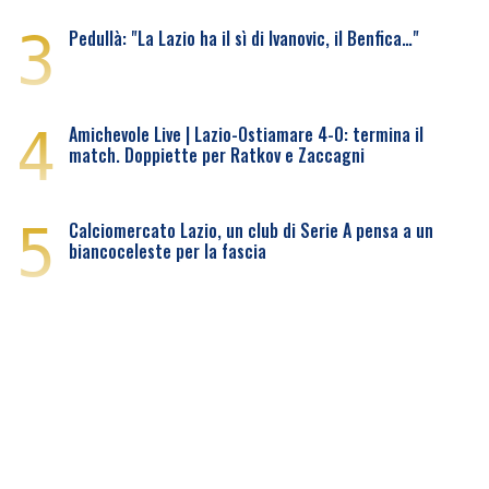
3
Pedullà: "La Lazio ha il sì di Ivanovic, il Benfica…"
4
Amichevole Live | Lazio-Ostiamare 4-0: termina il
match. Doppiette per Ratkov e Zaccagni
5
Calciomercato Lazio, un club di Serie A pensa a un
biancoceleste per la fascia