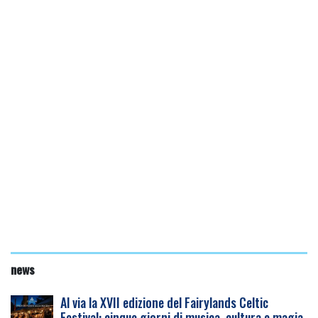
news
Al via la XVII edizione del Fairylands Celtic
Festival: cinque giorni di musica, cultura e magia