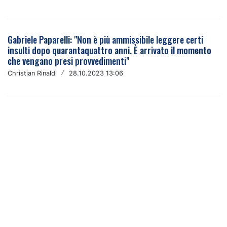
Gabriele Paparelli: "Non è più ammissibile leggere certi
insulti dopo quarantaquattro anni. È arrivato il momento
che vengano presi provvedimenti"
Christian Rinaldi
/
28.10.2023 13:06