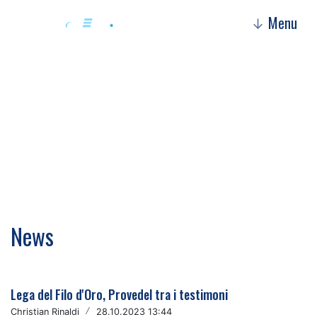
Menu
↓
Christian Rinaldi
News
Lega del Filo d'Oro, Provedel tra i testimoni
Christian Rinaldi
/
28.10.2023 13:44