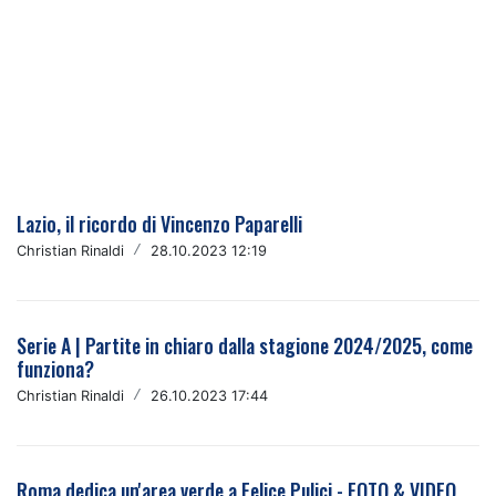
Lazio, il ricordo di Vincenzo Paparelli
Christian Rinaldi
/
28.10.2023 12:19
Serie A | Partite in chiaro dalla stagione 2024/2025, come
funziona?
Christian Rinaldi
/
26.10.2023 17:44
Roma dedica un'area verde a Felice Pulici - FOTO & VIDEO