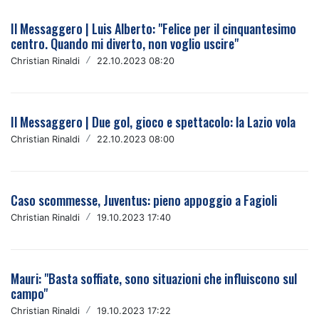
Il Messaggero | Luis Alberto: "Felice per il cinquantesimo
centro. Quando mi diverto, non voglio uscire"
Christian Rinaldi
/
22.10.2023 08:20
Il Messaggero | Due gol, gioco e spettacolo: la Lazio vola
Christian Rinaldi
/
22.10.2023 08:00
Caso scommesse, Juventus: pieno appoggio a Fagioli
Christian Rinaldi
/
19.10.2023 17:40
Mauri: "Basta soffiate, sono situazioni che influiscono sul
campo"
Christian Rinaldi
/
19.10.2023 17:22