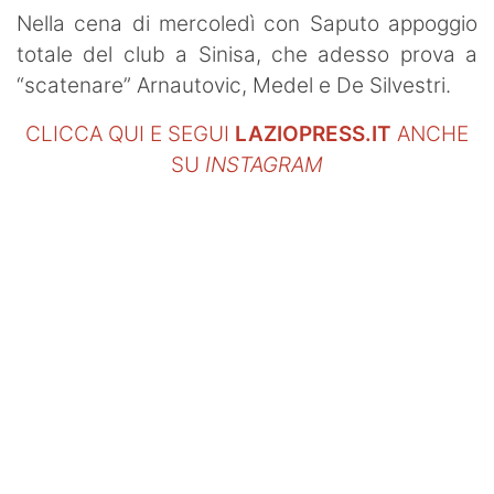
SHOP LAZIO
Nella cena di mercoledì con Saputo appoggio
totale del club a Sinisa, che adesso prova a
Contatti
“scatenare” Arnautovic, Medel e De Silvestri.
CLICCA QUI E SEGUI
LAZIOPRESS.IT
ANCHE
SU
INSTAGRAM