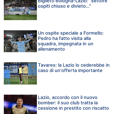
Biglietti Bologna-Lazio: "settore
ospiti chiuso e divieto…"
Un ospite speciale a Formello:
Pedro ha fatto visita alla
squadra, impegnata in un
allenamento
Tavares: la Lazio lo cederebbe in
caso di un'offerta importante
Lazio, accordo con il nuovo
bomber: il suo club tratta la
cessione in prestito con riscatto