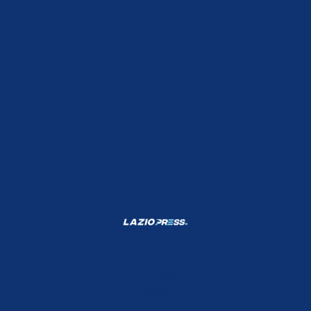
Shop Lazio
Contatti
Depositphotos