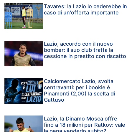
Tavares: la Lazio lo cederebbe in
caso di un'offerta importante
Lazio, accordo con il nuovo
bomber: il suo club tratta la
cessione in prestito con riscatto
Calciomercato Lazio, svolta
centravanti: per i bookie è
Pinamonti (2,00) la scelta di
Gattuso
Lazio, la Dinamo Mosca offre
fino a 18 milioni per Ratkov: vale
la pena venderlo subito?