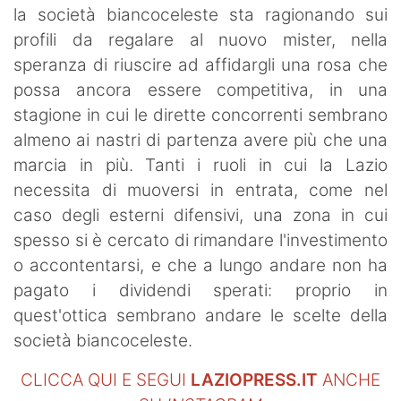
la società biancoceleste sta ragionando sui
profili da regalare al nuovo mister, nella
speranza di riuscire ad affidargli una rosa che
possa ancora essere competitiva, in una
stagione in cui le dirette concorrenti sembrano
almeno ai nastri di partenza avere più che una
marcia in più. Tanti i ruoli in cui la Lazio
necessita di muoversi in entrata, come nel
caso degli esterni difensivi, una zona in cui
spesso si è cercato di rimandare l'investimento
o accontentarsi, e che a lungo andare non ha
pagato i dividendi sperati: proprio in
quest'ottica sembrano andare le scelte della
società biancoceleste.
CLICCA QUI E SEGUI
LAZIOPRESS.IT
ANCHE