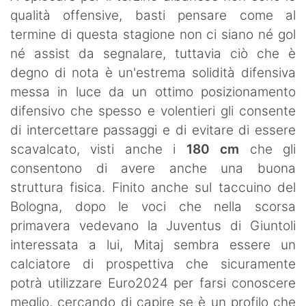
qualità offensive, basti pensare come al
termine di questa stagione non ci siano né gol
né assist da segnalare, tuttavia ciò che è
degno di nota è un'estrema solidità difensiva
messa in luce da un ottimo posizionamento
difensivo che spesso e volentieri gli consente
di intercettare passaggi e di evitare di essere
scavalcato, visti anche i
180 cm
che gli
consentono di avere anche una buona
struttura fisica. Finito anche sul taccuino del
Bologna, dopo le voci che nella scorsa
primavera vedevano la Juventus di Giuntoli
interessata a lui, Mitaj sembra essere un
calciatore di prospettiva che sicuramente
potrà utilizzare Euro2024 per farsi conoscere
meglio, cercando di capire se è un profilo che