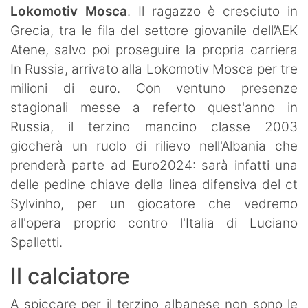
Lokomotiv Mosca
. Il ragazzo è cresciuto in
Grecia, tra le fila del settore giovanile dell’AEK
Atene, salvo poi proseguire la propria carriera
In Russia, arrivato alla Lokomotiv Mosca per tre
milioni di euro. Con ventuno presenze
stagionali messe a referto quest'anno in
Russia, il terzino mancino classe 2003
giocherà un ruolo di rilievo nell'Albania che
prenderà parte ad Euro2024: sarà infatti una
delle pedine chiave della linea difensiva del ct
Sylvinho, per un giocatore che vedremo
all'opera proprio contro l'Italia di Luciano
Spalletti.
Il calciatore
A spiccare per il terzino albanese non sono le