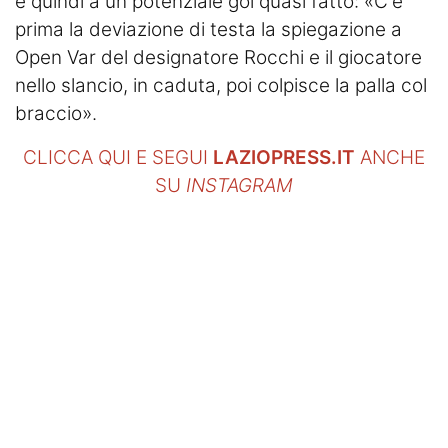
e quindi a un potenziale gol quasi fatto: «C'è
prima la deviazione di testa la spiegazione a
Open Var del designatore Rocchi e il giocatore
nello slancio, in caduta, poi colpisce la palla col
braccio».
CLICCA QUI E SEGUI
LAZIOPRESS.IT
ANCHE
SU
INSTAGRAM