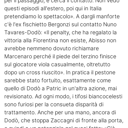
per il passaggio, e cerca il contatto. Non vedo
questi episodi all'estero, poi qui in Italia
pretendiamo lo spettacolo». A dargli manforte
c'è l'ex fischietto Bergonzi sul contatto Nuno
Tavares-Dodò: «Il penalty, che ha regalato la
vittoria alla Fiorentina non esiste, Abisso non
avrebbe nemmeno dovuto richiamare
Marcenaro perché il piede del terzino finisce
sul giocatore viola casualmente, oltretutto
dopo un cross riuscito». In pratica il pestone
sarebbe stato fortuito, esattamente come
quello di Dodò a Patric in un'altra azione, mai
revisionato. Ad ogni modo, i tifosi biancocelesti
sono furiosi per la consueta disparità di
trattamento. Anche per una mano, ancora di
Dodò, che stoppa Zaccagni di fronte alla porta,