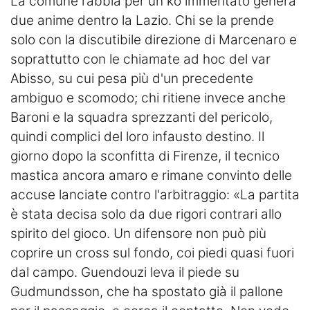
La comune rabbia per un ko immeritato genera
due anime dentro la Lazio. Chi se la prende
solo con la discutibile direzione di Marcenaro e
soprattutto con le chiamate ad hoc del var
Abisso, su cui pesa più d'un precedente
ambiguo e scomodo; chi ritiene invece anche
Baroni e la squadra sprezzanti del pericolo,
quindi complici del loro infausto destino. Il
giorno dopo la sconfitta di Firenze, il tecnico
mastica ancora amaro e rimane convinto delle
accuse lanciate contro l'arbitraggio: «La partita
è stata decisa solo da due rigori contrari allo
spirito del gioco. Un difensore non può più
coprire un cross sul fondo, coi piedi quasi fuori
dal campo. Guendouzi leva il piede su
Gudmundsson, che ha spostato già il pallone