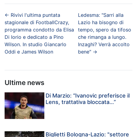
←
Rivivi l'ultima puntata
Ledesma: "Sarri alla
stagionale di FootballCrazy,
Lazio ha bisogno di
programma condotto da Elisa
tempo, spero da tifoso
Di Iorio e dedicato a Pino
che rimanga a lungo.
Wilson. In studio Giancarlo
Inzaghi? Verrà accolto
Oddi e James Wilson
bene"
→
Ultime news
Di Marzio: “Ivanovic preferisce il
Lens, trattativa bloccata…”
Biglietti Bologna-Lazio: "settore