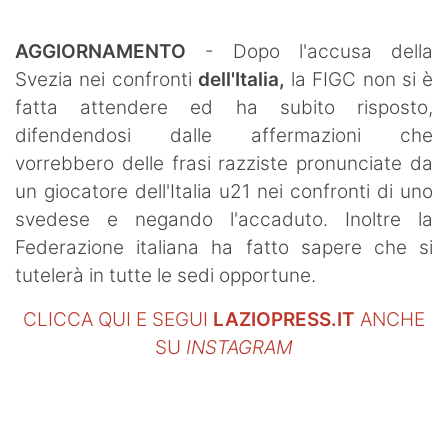
SHOP LAZIO
AGGIORNAMENTO
- Dopo l'accusa della
Contatti
Svezia nei confronti
dell'Italia,
la FIGC non si è
fatta attendere ed ha subito risposto,
difendendosi dalle affermazioni che
vorrebbero delle frasi razziste pronunciate da
un giocatore dell'Italia u21 nei confronti di uno
svedese e negando l'accaduto. Inoltre la
Federazione italiana ha fatto sapere che si
tutelerà in tutte le sedi opportune.
CLICCA QUI E SEGUI
LAZIOPRESS.IT
ANCHE
SU
INSTAGRAM