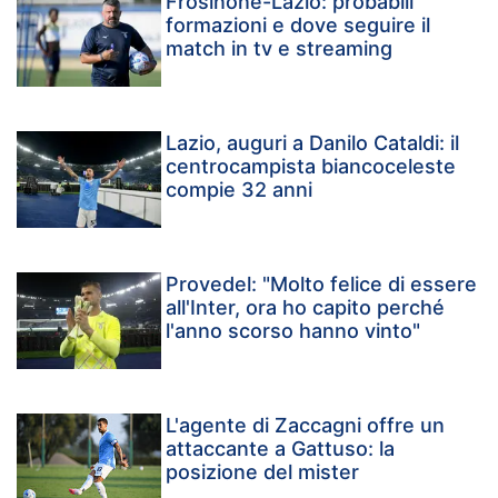
Frosinone-Lazio: probabili
formazioni e dove seguire il
match in tv e streaming
Lazio, auguri a Danilo Cataldi: il
centrocampista biancoceleste
compie 32 anni
Provedel: "Molto felice di essere
all'Inter, ora ho capito perché
l'anno scorso hanno vinto"
L'agente di Zaccagni offre un
attaccante a Gattuso: la
posizione del mister