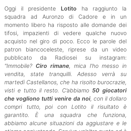
SHOP LAZIO
Oggi il presidente
Lotito
ha raggiunto la
squadra ad Auronzo di Cadore e in un
Contatti
momento libero ha risposto alle domande dei
tifosi, impazienti di vedere qualche nuovo
acquisto nel giro di poco. Ecco le parole del
patron biancoceleste, riprese da un video
pubblicato da Radiosei su instagram:
"Immobile?
Ciro rimane
, mica l'ho messo in
vendita, state tranquilli. Adesso verrà su
martedì Castellanos, che ha risolto burocrazie,
visti e tutto il resto. C’abbiamo
50 giocatori
che vogliono tutti venire da noi
, con il dollaro
compri tutto, poi con Lotito il risultato è
garantito. È una squadra che funziona,
abbiamo alcune situazioni da aggiustare e le