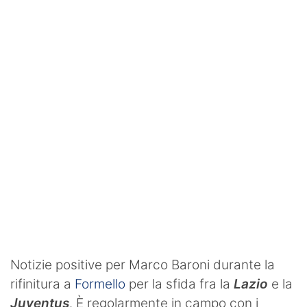
SHOP LAZIO
Contatti
Notizie positive per Marco Baroni durante la
rifinitura a
Formello
per la sfida fra la
Lazio
e la
Juventus
. È regolarmente in campo con i