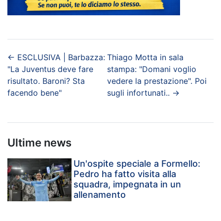
←
ESCLUSIVA | Barbazza:
Thiago Motta in sala
"La Juventus deve fare
stampa: "Domani voglio
risultato. Baroni? Sta
vedere la prestazione". Poi
facendo bene"
sugli infortunati..
→
Ultime news
Un'ospite speciale a Formello:
Pedro ha fatto visita alla
squadra, impegnata in un
allenamento