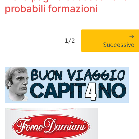
probabili formazioni
→
1/2
Successivo