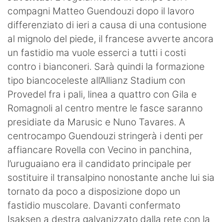
compagni Matteo Guendouzi dopo il lavoro
differenziato di ieri a causa di una contusione
al mignolo del piede, il francese avverte ancora
un fastidio ma vuole esserci a tutti i costi
contro i bianconeri. Sarà quindi la formazione
tipo biancoceleste all’Allianz Stadium con
Provedel fra i pali, linea a quattro con Gila e
Romagnoli al centro mentre le fasce saranno
presidiate da Marusic e Nuno Tavares. A
centrocampo Guendouzi stringerà i denti per
affiancare Rovella con Vecino in panchina,
l’uruguaiano era il candidato principale per
sostituire il transalpino nonostante anche lui sia
tornato da poco a disposizione dopo un
fastidio muscolare. Davanti confermato
Isaksen a destra galvanizzato dalla rete con la