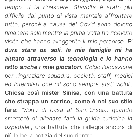
tempo, ti fa rinascere. Stavolta è stato più
difficile dal punto di vista mentale affrontare
tutto, perché a causa del Covid sono dovuto
rimanere solo mentre la prima volta ho ricevuto
visite che hanno alleggerito il mio percorso.
E'
dura stare da soli, la mia famiglia mi ha
aiutato attraverso la tecnologia e lo hanno
fatto anche i miei giocatori.
Colgo l'occasione
per ringraziare squadra, società, staff, medici
ed infermieri che mi sono sempre stati vicini
".
Chiosa così mister Sinisa, con una battuta
che strappa un sorriso, come è nel suo stile
fare:
"
Sono di casa al Sant'Orsola, quando
smetterò di allenare farò la guida turistica in
ospedale
", una battuta che rallegra ancora di
più la bella notizia del suo rientro.