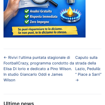
←
Rivivi l'ultima puntata stagionale di
Caputo sulla
FootballCrazy, programma condotto da
strada della
Elisa Di Iorio e dedicato a Pino Wilson.
Lazio, Pedullà:
In studio Giancarlo Oddi e James
“ Piace a Sarri”
Wilson
→
Ultime news