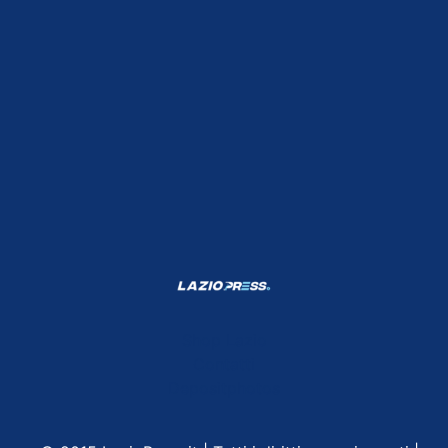
Shop Lazio
Contatti
Depositphotos