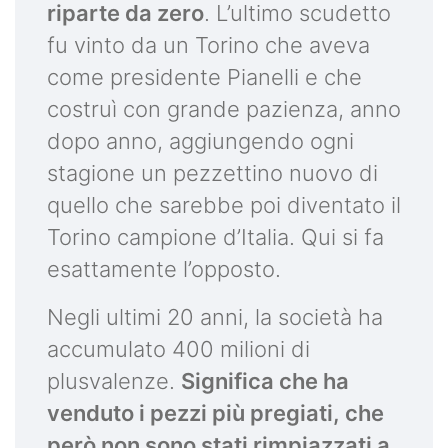
riparte da zero
. L’ultimo scudetto
fu vinto da un Torino che aveva
come presidente Pianelli e che
costruì con grande pazienza, anno
dopo anno, aggiungendo ogni
stagione un pezzettino nuovo di
quello che sarebbe poi diventato il
Torino campione d’Italia. Qui si fa
esattamente l’opposto.
Negli ultimi 20 anni, la società ha
accumulato 400 milioni di
plusvalenze.
Significa che ha
venduto i pezzi più pregiati, che
però non sono stati rimpiazzati a