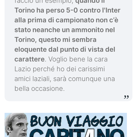
faccio un esempio,
quando il
Torino ha perso 5-0 contro l'Inter
alla prima di campionato non c’è
stato neanche un ammonito nel
Torino, questo mi sembra
eloquente dal punto di vista del
carattere
. Voglio bene la cara
Lazio perché ho dei carissimi
amici laziali, sarà comunque una
bella occasione.