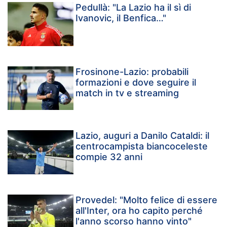
Pedullà: "La Lazio ha il sì di
Ivanovic, il Benfica…"
Frosinone-Lazio: probabili
formazioni e dove seguire il
match in tv e streaming
Lazio, auguri a Danilo Cataldi: il
centrocampista biancoceleste
compie 32 anni
Provedel: "Molto felice di essere
all'Inter, ora ho capito perché
l'anno scorso hanno vinto"