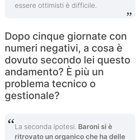
essere ottimisti è difficile.
Dopo cinque giornate con
numeri negativi, a cosa è
dovuto secondo lei questo
andamento? È più un
problema tecnico o
gestionale?
La seconda ipotesi.
Baroni si è
ritrovato un organico che ha delle