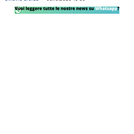
SHOP LAZIO
Contatti