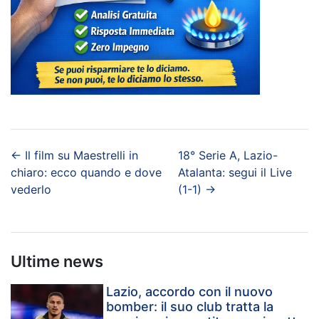
←
Il film su Maestrelli in
18° Serie A, Lazio-
chiaro: ecco quando e dove
Atalanta: segui il Live
vederlo
(1-1)
→
Ultime news
Lazio, accordo con il nuovo
bomber: il suo club tratta la