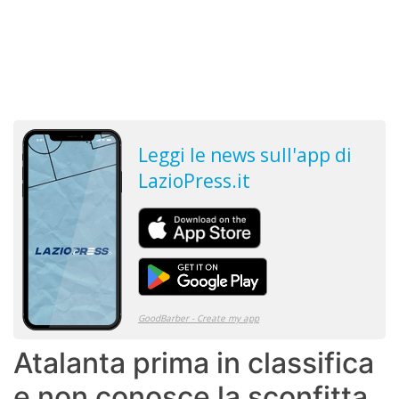
Atalanta prima in classifica
e non conosce la sconfitta