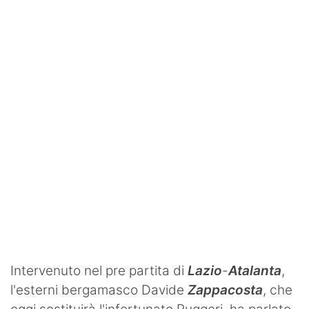
SHOP LAZIO
Contatti
Intervenuto nel pre partita di
Lazio
-
Atalanta
,
l'esterni bergamasco Davide
Zappacosta
, che