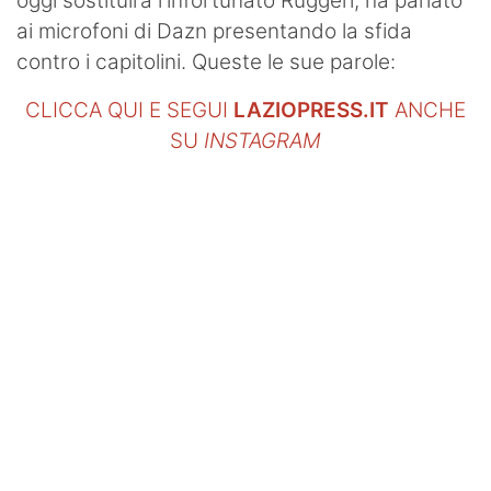
oggi sostituirà l'infortunato Ruggeri, ha parlato
ai microfoni di Dazn presentando la sfida
contro i capitolini. Queste le sue parole:
CLICCA QUI E SEGUI
LAZIOPRESS.IT
ANCHE
SU
INSTAGRAM