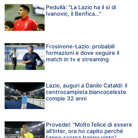
Pedullà: "La Lazio ha il sì di
Ivanovic, il Benfica…"
Frosinone-Lazio: probabili
formazioni e dove seguire il
match in tv e streaming
Lazio, auguri a Danilo Cataldi: il
centrocampista biancoceleste
compie 32 anni
Provedel: "Molto felice di essere
all'Inter, ora ho capito perché
l'anno scorso hanno vinto"