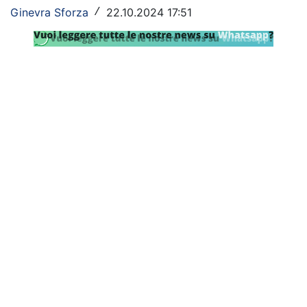
SHOP LAZIO
Ginevra Sforza
22.10.2024 17:51
/
Contatti