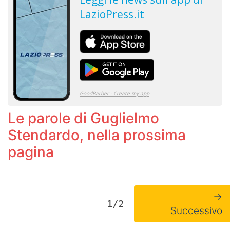
Le parole di Guglielmo
Stendardo, nella prossima
pagina
→
1/2
Successivo