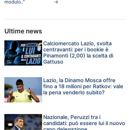
modulo..”
→
Ultime news
Calciomercato Lazio, svolta
centravanti: per i bookie è
Pinamonti (2,00) la scelta di
Gattuso
Lazio, la Dinamo Mosca offre
fino a 18 milioni per Ratkov: vale
la pena venderlo subito?
Nazionale, Peruzzi tra i
candidati: può essere lui il nuovo
capo delegazione