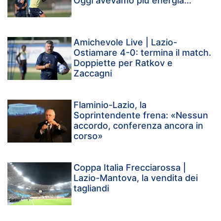
Oggi avevamo più energia..."
Amichevole Live | Lazio-
Ostiamare 4-0: termina il match.
Doppiette per Ratkov e
Zaccagni
Flaminio-Lazio, la
Soprintendente frena: «Nessun
accordo, conferenza ancora in
corso»
Coppa Italia Frecciarossa |
Lazio-Mantova, la vendita dei
tagliandi