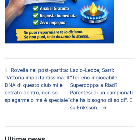
←
Rovella nel post-partita:
Lazio-Lecce, Sarri:
“Vittoria importantissima. Il
"Terreno ingiocabile.
DNA di questo club mi è
Supercoppa a Riad?
entrato dentro, non so
Parentesi di un campionati
spiegarmelo ma è speciale”
che ha bisogno di soldi". E
su Eriksson...
→
Ultime news