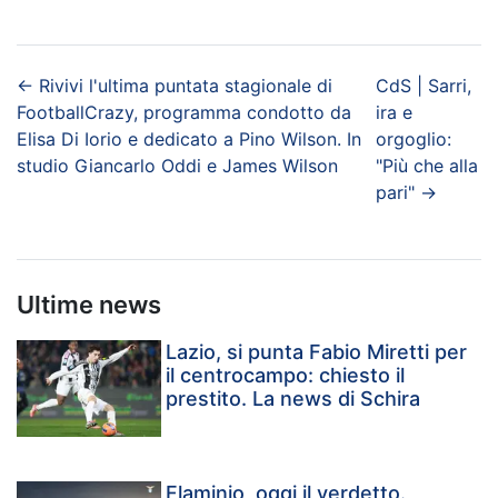
←
Rivivi l'ultima puntata stagionale di
CdS | Sarri,
FootballCrazy, programma condotto da
ira e
Elisa Di Iorio e dedicato a Pino Wilson. In
orgoglio:
studio Giancarlo Oddi e James Wilson
"Più che alla
pari"
→
Ultime news
Lazio, si punta Fabio Miretti per
il centrocampo: chiesto il
prestito. La news di Schira
Flaminio, oggi il verdetto.