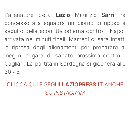
SHOP LAZIO
L'allenatore della
Lazio
Maurizio
Sarri
ha
Contatti
concesso alla squadra un giorno di riposo a
seguito della sconfitta odierna contro il Napoli
arrivata nei minuti finali. Martedì ci sarà infatti
la ripresa degli allenamenti per preparare al
meglio la gara di sabato prossimo contro il
Cagliari. La partita in Sardegna si giocherà alle
20:45.
CLICCA QUI E SEGUI
LAZIOPRESS.IT
ANCHE
SU
INSTAGRAM