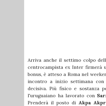
Arriva anche il settimo colpo del
centrocampista ex Inter firmerà un
bonus, è atteso a Roma nel weeken
incontro a inizio settimana co
decisiva. Più fisico e sostanza p
l'uruguaiano ha lavorato con
Sar
Prenderà il posto di
Akpa Akpr