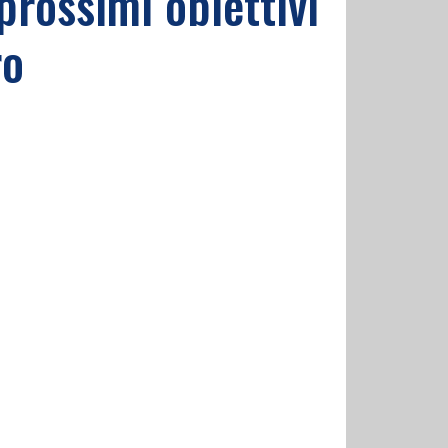
prossimi obiettivi
ro