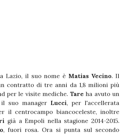
la Lazio, il suo nome è
Matias Vecino
. Il
 contratto di tre anni da 1,8 milioni più
d per le visite mediche.
Tare
ha avuto un
n il suo manager
Lucci
, per l'accellerata
er il centrocampo biancoceleste, inoltre
ri
già a Empoli nella stagione 2014-2015.
o
, fuori rosa. Ora si punta sul secondo