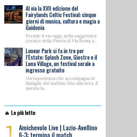
Al via la XVII edizione del
Fairylands Celtic Festival: cinque
giorni di musica, cultura e magia a
Guidonia
Prende il via oggi, nella suggestiva
cornice della Pineta di Via Roma a...
Luneur Park si fa in tre per
l’Estate: Splash Zone, Giostre e il
Luna Village, un festival serale a
ingresso gratuito
Un’esperienza che accompagna le
famiglie dal mattino fino alla sera. È
questa la...
🔥 Le più lette
1
Amichevole Live | Lazio-Avellino
6-3: termina il match