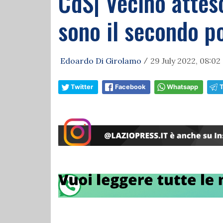
CdS| Vecino attes
sono il secondo po
Edoardo Di Girolamo
29 July 2022, 08:02
/
Twitter
Facebook
Whatsapp