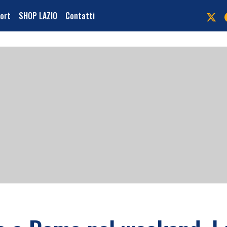
port
SHOP LAZIO
Contatti