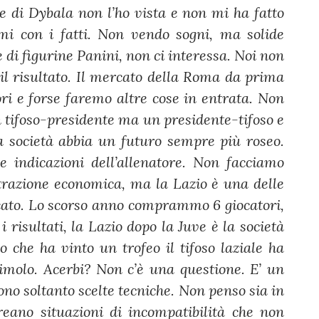
e di Dybala non l’ho vista e non mi ha fatto
rmi con i fatti. Non vendo sogni, ma solide
 di figurine Panini, non ci interessa. Noi non
 il risultato. Il mercato della Roma da prima
ri e forse faremo altre cose in entrata. Non
un tifoso-presidente ma un presidente-tifoso e
la società abbia un futuro sempre più roseo.
e indicazioni dell’allenatore. Non facciamo
trazione economica, ma la Lazio è una delle
cato. Lo scorso anno comprammo 6 giocatori,
i risultati, la Lazio dopo la Juve è la società
o che ha vinto un trofeo il tifoso laziale ha
imolo. Acerbi? Non c’è una questione. E’ un
ono soltanto scelte tecniche. Non penso sia in
creano situazioni di incompatibilità che non