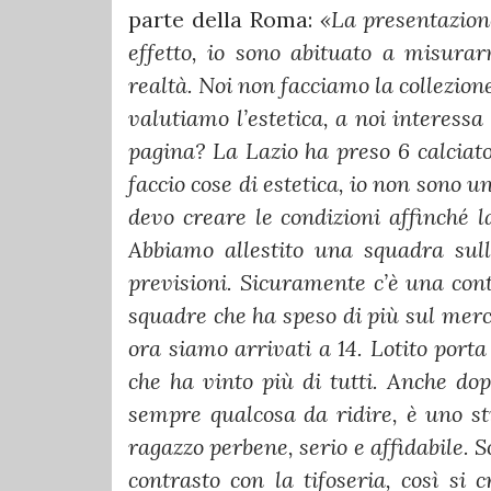
parte della Roma:
«La presentazion
effetto, io sono abituato a misura
realtà. Noi non facciamo la collezione
valutiamo l’estetica, a noi interessa
pagina? La Lazio ha preso 6 calciato
faccio cose di estetica, io non sono 
devo creare le condizioni affinché 
Abbiamo allestito una squadra sull
previsioni. Sicuramente c’è una con
squadre che ha speso di più sul mer
ora siamo arrivati a 14. Lotito porta 
che ha vinto più di tutti. Anche dop
sempre qualcosa da ridire, è uno st
ragazzo perbene, serio e affidabile. S
contrasto con la tifoseria, così si 